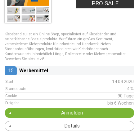
PRO SALE
Klebeband.eu ist ein Online Shop, spezialisiert auf Klebebänder und
selbstklebende Spezialprodukte. Wir führen ein großes Sortiment,
verschiedener Klebeprodukte für Industrie und Handwerk. Neben
Standardausführungen, konfektionieren wir Klebebänder nach
Kundenwunsch, hinsichtlich Länge, Rollenbreite oder Klebeeigenschaften.
Bewerben Sie sich jetzt!
15
Werbemittel
14.04.2020
Start
4 %
Stornoquote
90 Tage
Cookie
bis 6 Wochen
Freigabe
Anmelden
Details