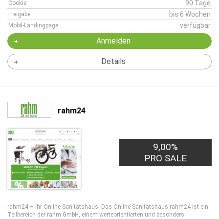
90 Tage
Cookie
bis 6 Wochen
Freigabe
verfügbar
Mobil-Landingpage
Anmelden
Details
rahm24
9,00%
PRO SALE
rahm24 – Ihr Online Sanitätshaus. Das Online Sanitätshaus rahm24 ist ein
Teilbereich der rahm GmbH, einem werteorientierten und besonders