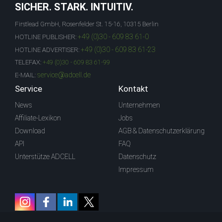
SICHER. STARK. INTUITIV.
Firstlead GmbH, Rosenfelder St. 15-16, 10315 Berlin
+49 (0)30 - 609 83 61-0
HOTLINE PUBLISHER:
+49 (0)30 - 609 83 61-23
HOTLINE ADVERTISER:
TELEFAX:
+49 (0)30 - 609 83 61-99
service@adcell.de
E-MAIL:
Service
Kontakt
News
Unternehmen
Affiliate-Lexikon
Jobs
Download
AGB & Datenschutzerklärung
API
FAQ
Unterstütze ADCELL
Datenschutz
Impressum