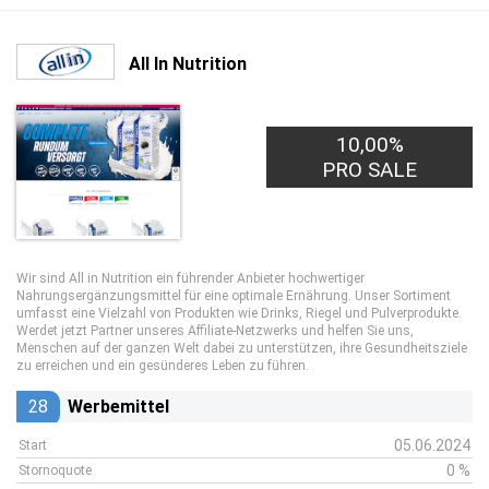
All In Nutrition
10,00%
PRO SALE
Wir sind All in Nutrition ein führender Anbieter hochwertiger
Nahrungsergänzungsmittel für eine optimale Ernährung. Unser Sortiment
umfasst eine Vielzahl von Produkten wie Drinks, Riegel und Pulverprodukte.
Werdet jetzt Partner unseres Affiliate-Netzwerks und helfen Sie uns,
Menschen auf der ganzen Welt dabei zu unterstützen, ihre Gesundheitsziele
zu erreichen und ein gesünderes Leben zu führen.
28
Werbemittel
05.06.2024
Start
0 %
Stornoquote