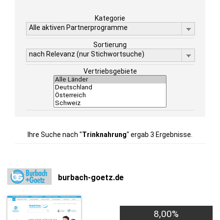
Kategorie
Alle aktiven Partnerprogramme
Sortierung
nach Relevanz (nur Stichwortsuche)
Vertriebsgebiete
Ihre Suche nach "
Trinknahrung
" ergab 3 Ergebnisse.
burbach-goetz.de
8,00%