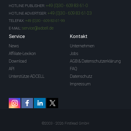
+49 (0)30 - 609 83 61-0
HOTLINE PUBLISHER:
+49 (0)30 - 609 83 61-23
HOTLINE ADVERTISER:
TELEFAX:
+49 (0)30 - 609 83 61-99
service@adcell.de
E-MAIL:
Service
Kontakt
News
Unternehmen
Affiliate-Lexikon
Jobs
Download
AGB & Datenschutzerklärung
API
FAQ
Unterstütze ADCELL
Datenschutz
Impressum
©2003 - 2026 Firstlead GmbH