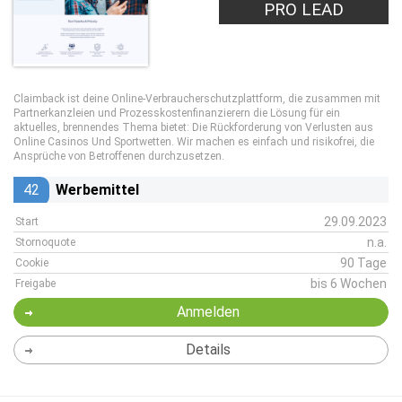
PRO LEAD
Claimback ist deine Online-Verbraucherschutzplattform, die zusammen mit
Partnerkanzleien und Prozesskostenfinanzierern die Lösung für ein
aktuelles, brennendes Thema bietet: Die Rückforderung von Verlusten aus
Online Casinos Und Sportwetten. Wir machen es einfach und risikofrei, die
Ansprüche von Betroffenen durchzusetzen.
42
Werbemittel
29.09.2023
Start
n.a.
Stornoquote
90 Tage
Cookie
bis 6 Wochen
Freigabe
Anmelden
Details