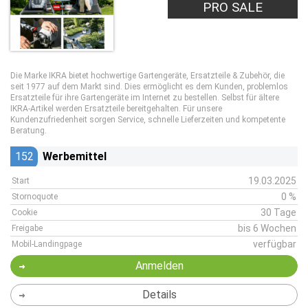
PRO SALE
Die Marke IKRA bietet hochwertige Gartengeräte, Ersatzteile & Zubehör, die
seit 1977 auf dem Markt sind. Dies ermöglicht es dem Kunden, problemlos
Ersatzteile für ihre Gartengeräte im Internet zu bestellen. Selbst für ältere
IKRA-Artikel werden Ersatzteile bereitgehalten. Für unsere
Kundenzufriedenheit sorgen Service, schnelle Lieferzeiten und kompetente
Beratung.
152
Werbemittel
19.03.2025
Start
0 %
Stornoquote
30 Tage
Cookie
bis 6 Wochen
Freigabe
verfügbar
Mobil-Landingpage
Anmelden
Details