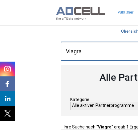
Publisher
the affiliate network
Übersic
Alle Par
Kategorie
Alle aktiven Partnerprogramme
Ihre Suche nach "
Viagra
" ergab 1 Erg