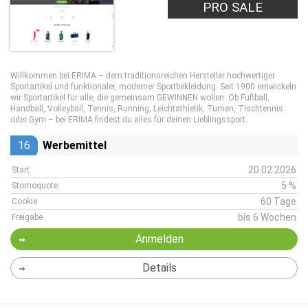
PRO SALE
Willkommen bei ERIMA – dem traditionsreichen Hersteller hochwertiger
Sportartikel und funktionaler, moderner Sportbekleidung. Seit 1900 entwickeln
wir Sportartikel für alle, die gemeinsam GEWINNEN wollen. Ob Fußball,
Handball, Volleyball, Tennis, Running, Leichtathletik, Turnen, Tischtennis
oder Gym – bei ERIMA findest du alles für deinen Lieblingssport.
16
Werbemittel
20.02.2026
Start
5 %
Stornoquote
60 Tage
Cookie
bis 6 Wochen
Freigabe
Anmelden
Details