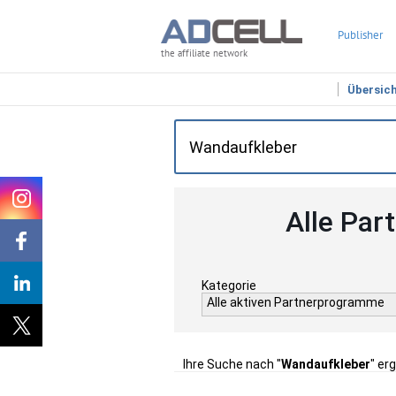
Publisher
the affiliate network
Übersic
Alle Par
Kategorie
Alle aktiven Partnerprogramme
Ihre Suche nach "
Wandaufkleber
" er