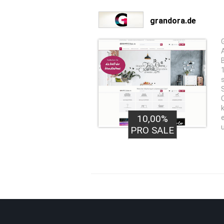
grandora.de
10,00%
PRO SALE