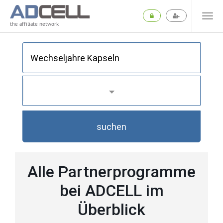
the affiliate network
suchen
Alle Partnerprogramme
bei ADCELL im
Überblick