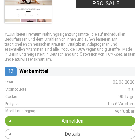
PRO SALE
YLUMI bietet Premium-Nahrungsergänzungsmittel, die auf individuellen
Bedürfnissen und dem Strahlen von innen und außen basieren. Mit
traditionellen chinesischen Kräutern, Vitalpilzen, Adaptogenen und
essentiellen Vitaminen sind alle Produkte 100% vegan und glutenfrei. Made
in Berlin und hergestellt in Deutschland und Österreich von TCM-Spezialisten
und Naturwissenschaftlern.
12
Werbemittel
02.06.2026
Start
n.a.
Stornoquote
90 Tage
Cookie
bis 6 Wochen
Freigabe
verfügbar
Mobil-Landingpage
Anmelden
Details