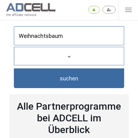
the affiliate network
suchen
Alle Partnerprogramme
bei ADCELL im
Überblick