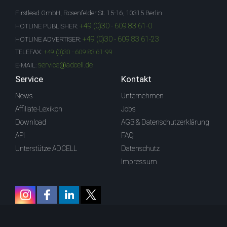
Firstlead GmbH, Rosenfelder St. 15-16, 10315 Berlin
+49 (0)30 - 609 83 61-0
HOTLINE PUBLISHER:
+49 (0)30 - 609 83 61-23
HOTLINE ADVERTISER:
TELEFAX:
+49 (0)30 - 609 83 61-99
service@adcell.de
E-MAIL:
Service
Kontakt
News
Unternehmen
Affiliate-Lexikon
Jobs
Download
AGB & Datenschutzerklärung
API
FAQ
Unterstütze ADCELL
Datenschutz
Impressum