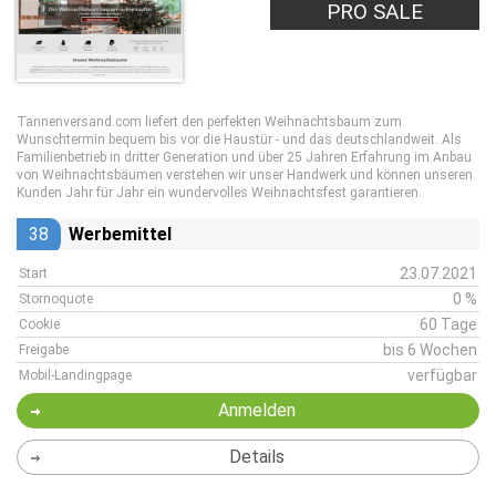
PRO SALE
Tannenversand.com liefert den perfekten Weihnachtsbaum zum
Wunschtermin bequem bis vor die Haustür - und das deutschlandweit. Als
Familienbetrieb in dritter Generation und über 25 Jahren Erfahrung im Anbau
von Weihnachtsbäumen verstehen wir unser Handwerk und können unseren
Kunden Jahr für Jahr ein wundervolles Weihnachtsfest garantieren.
38
Werbemittel
23.07.2021
Start
0 %
Stornoquote
60 Tage
Cookie
bis 6 Wochen
Freigabe
verfügbar
Mobil-Landingpage
Anmelden
Details