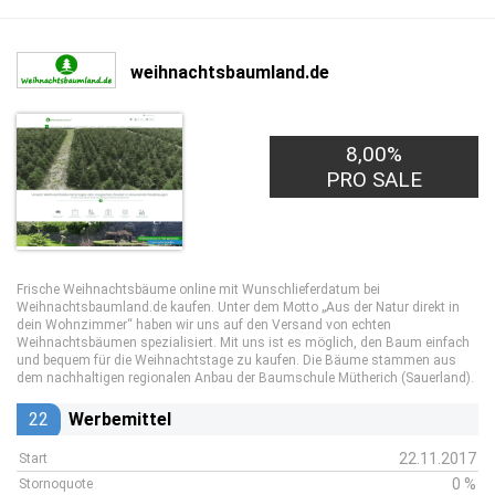
weihnachtsbaumland.de
8,00%
PRO SALE
Frische Weihnachtsbäume online mit Wunschlieferdatum bei
Weihnachtsbaumland.de kaufen. Unter dem Motto „Aus der Natur direkt in
dein Wohnzimmer“ haben wir uns auf den Versand von echten
Weihnachtsbäumen spezialisiert. Mit uns ist es möglich, den Baum einfach
und bequem für die Weihnachtstage zu kaufen. Die Bäume stammen aus
dem nachhaltigen regionalen Anbau der Baumschule Mütherich (Sauerland).
22
Werbemittel
22.11.2017
Start
0 %
Stornoquote