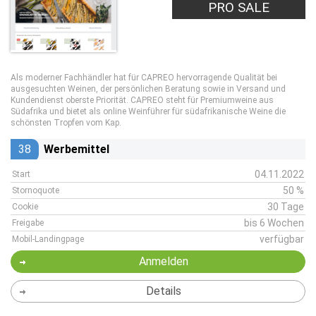
PRO SALE
Als moderner Fachhändler hat für CAPREO hervorragende Qualität bei
ausgesuchten Weinen, der persönlichen Beratung sowie in Versand und
Kundendienst oberste Priorität. CAPREO steht für Premiumweine aus
Südafrika und bietet als online Weinführer für südafrikanische Weine die
schönsten Tropfen vom Kap.
38
Werbemittel
04.11.2022
Start
50 %
Stornoquote
30 Tage
Cookie
bis 6 Wochen
Freigabe
verfügbar
Mobil-Landingpage
Anmelden
Details