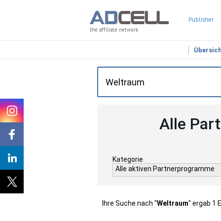
Publisher
the affiliate network
Übersic
Alle Par
Kategorie
Alle aktiven Partnerprogramme
Ihre Suche nach "
Weltraum
" ergab 1 