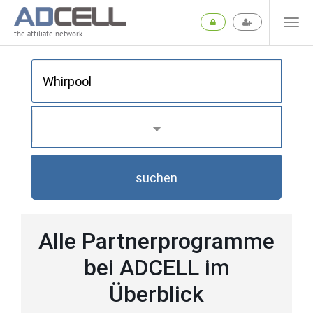
the affiliate network
suchen
Alle Partnerprogramme
bei ADCELL im
Überblick