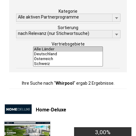
Kategorie
Alle aktiven Partnerprogramme
Sortierung
nach Relevanz (nur Stichwortsuche)
Vertriebsgebiete
Ihre Suche nach "
Whirpool
" ergab 2 Ergebnisse.
Home-Deluxe
3,00%