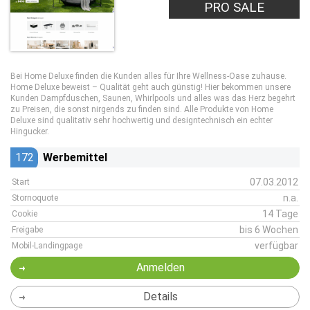
PRO SALE
Bei Home Deluxe finden die Kunden alles für Ihre Wellness-Oase zuhause.
Home Deluxe beweist – Qualität geht auch günstig! Hier bekommen unsere
Kunden Dampfduschen, Saunen, Whirlpools und alles was das Herz begehrt
zu Preisen, die sonst nirgends zu finden sind. Alle Produkte von Home
Deluxe sind qualitativ sehr hochwertig und designtechnisch ein echter
Hingucker.
172
Werbemittel
07.03.2012
Start
n.a.
Stornoquote
14 Tage
Cookie
bis 6 Wochen
Freigabe
verfügbar
Mobil-Landingpage
Anmelden
Details