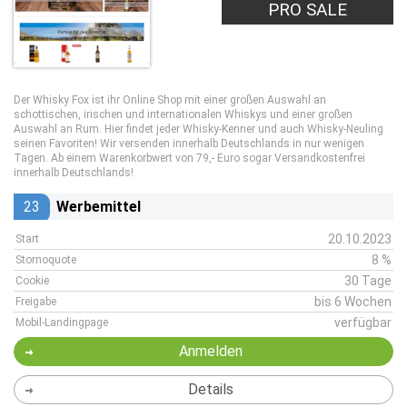
PRO SALE
Der Whisky Fox ist ihr Online Shop mit einer großen Auswahl an
schottischen, irischen und internationalen Whiskys und einer großen
Auswahl an Rum. Hier findet jeder Whisky-Kenner und auch Whisky-Neuling
seinen Favoriten! Wir versenden innerhalb Deutschlands in nur wenigen
Tagen. Ab einem Warenkorbwert von 79,- Euro sogar Versandkostenfrei
innerhalb Deutschlands!
23
Werbemittel
20.10.2023
Start
8 %
Stornoquote
30 Tage
Cookie
bis 6 Wochen
Freigabe
verfügbar
Mobil-Landingpage
Anmelden
Details