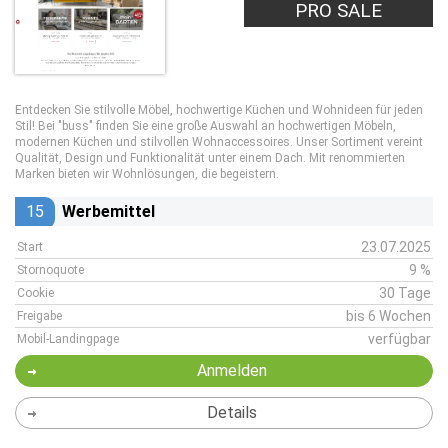
PRO SALE
Entdecken Sie stilvolle Möbel, hochwertige Küchen und Wohnideen für jeden
Stil! Bei "buss" finden Sie eine große Auswahl an hochwertigen Möbeln,
modernen Küchen und stilvollen Wohnaccessoires. Unser Sortiment vereint
Qualität, Design und Funktionalität unter einem Dach. Mit renommierten
Marken bieten wir Wohnlösungen, die begeistern.
15
Werbemittel
23.07.2025
Start
9 %
Stornoquote
30 Tage
Cookie
bis 6 Wochen
Freigabe
verfügbar
Mobil-Landingpage
Anmelden
Details