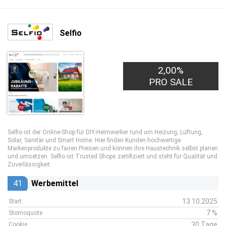
Selfio
2,00%
PRO SALE
Selfio ist der Online-Shop für DIY-Heimwerker rund um Heizung, Lüftung,
Solar, Sanitär und Smart Home. Hier finden Kunden hochwertige
Markenprodukte zu fairen Preisen und können ihre Haustechnik selbst planen
und umsetzen. Selfio ist Trusted Shops zertifiziert und steht für Qualität und
Zuverlässigkeit.
41
Werbemittel
13.10.2025
Start
7 %
Stornoquote
30 Tage
Cookie