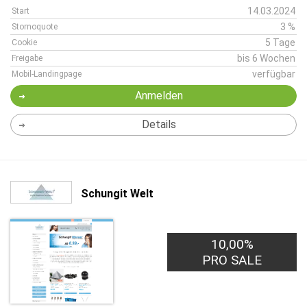
14.03.2024
Start
3 %
Stornoquote
5 Tage
Cookie
bis 6 Wochen
Freigabe
verfügbar
Mobil-Landingpage
Anmelden
Details
Schungit Welt
10,00%
PRO SALE