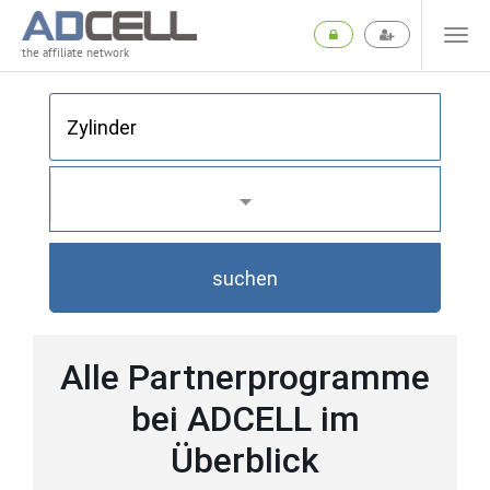
the affiliate network
suchen
Alle Partnerprogramme
bei ADCELL im
Überblick