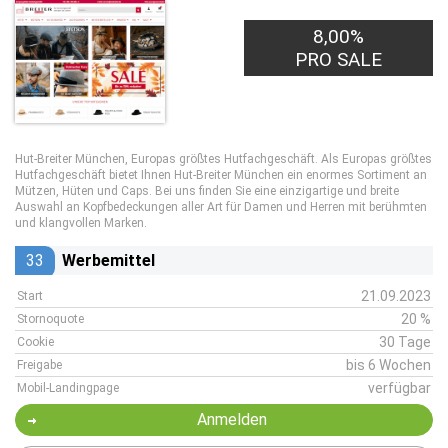
8,00%
PRO SALE
Hut-Breiter München, Europas größtes Hutfachgeschäft. Als Europas größtes
Hutfachgeschäft bietet Ihnen Hut-Breiter München ein enormes Sortiment an
Mützen, Hüten und Caps. Bei uns finden Sie eine einzigartige und breite
Auswahl an Kopfbedeckungen aller Art für Damen und Herren mit berühmten
und klangvollen Marken.
33
Werbemittel
21.09.2023
Start
20 %
Stornoquote
30 Tage
Cookie
bis 6 Wochen
Freigabe
verfügbar
Mobil-Landingpage
Anmelden