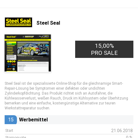
Steel Seal
15,00%
PRO SALE
Steel Seal ist der spezialisierte Online-Shop für die gleichnamige Smart-
Repair-Lösung bei Symptomen einer defekten oder undichten
Zylinderkopfdichtung. Das Produkt richtet sich an Autofahrer, die
Kühlwasserverlust, weißen Rauch, Druck im Kühlsystem oder Überhitzung
bemerken und eine einfache, kostengünstige Alternative zur teuren
Werkstattreparatur suchen.
15
Werbemittel
21.06.2018
Start
0 %
Stornoquote