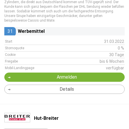
Zylindern, die direkt aus Deutschland kommen und TÜV-geprüft sind. Der
Kunde kann sich ganz bequem die Flaschen per DHL Sendung wieder befüllen
lassen. SodaBär kümmert sich auch um die fachgerechte Entsorgung.
Unsere Sirupe haben einzigartige Geschmäcker, darunter gelten
beispielsweise Cassis und Mate.
31
Werbemittel
31.03.2022
Start
0 %
Stornoquote
30 Tage
Cookie
bis 6 Wochen
Freigabe
verfügbar
Mobil-Landingpage
Anmelden
Details
Hut-Breiter