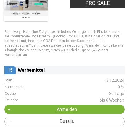
PRO SALE
Sodalivery - Hat deine Zielgruppe ein hohes Verlangen nach Effizienz, nutzt
sie Produkte wie Sodastream, Quooker, Grohe Blue, Brita oder AARKE und
hat keine Lust, ihre alten CO2-Flaschen bei der Supermarktkasse
auszutauschen? Dann bieten wir die ideale Lösung! Wenn dein Kunde bereits
4 baugleiche Zylinder besitzt, bieten wir auch die Option „4 Zylinder
vorhanden“ an.
15
Werbemittel
13.12.2024
Start
0 %
Stornoquote
30 Tage
Cookie
bis 6 Wochen
Freigabe
Anmelden
Details