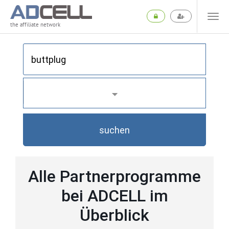
the affiliate network
suchen
Alle Partnerprogramme
bei ADCELL im
Überblick