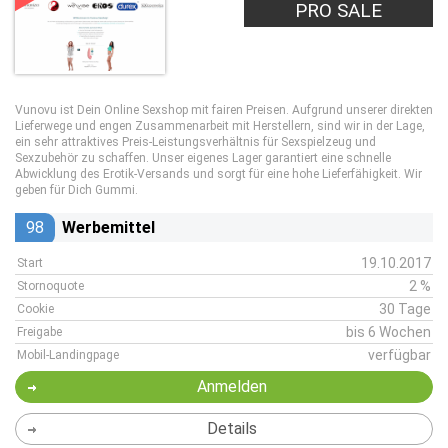
PRO SALE
Vunovu ist Dein Online Sexshop mit fairen Preisen. Aufgrund unserer direkten
Lieferwege und engen Zusammenarbeit mit Herstellern, sind wir in der Lage,
ein sehr attraktives Preis-Leistungsverhältnis für Sexspielzeug und
Sexzubehör zu schaffen. Unser eigenes Lager garantiert eine schnelle
Abwicklung des Erotik-Versands und sorgt für eine hohe Lieferfähigkeit. Wir
geben für Dich Gummi.
98
Werbemittel
19.10.2017
Start
2 %
Stornoquote
30 Tage
Cookie
bis 6 Wochen
Freigabe
verfügbar
Mobil-Landingpage
Anmelden
Details