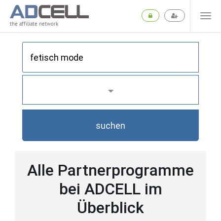
the affiliate network
suchen
Alle Partnerprogramme
bei ADCELL im
Überblick