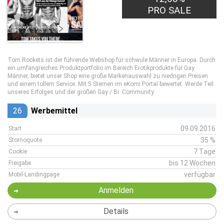
PRO SALE
Tom Rockets ist der führende Webshop für schwule Männer in Europa. Durch
ein umfangreiches Produktportfolio im Bereich Erotikprodukte für Gay
Männer, bietet unser Shop eine große Markenauswahl zu niedrigen Preisen
und einem tollem Service. Mit 5 Sternen im eKomi Portal bewertet. Werde Teil
unseres Erfolges und der großen Gay / Bi Community.
26
Werbemittel
09.09.2016
Start
35 %
Stornoquote
7 Tage
Cookie
bis 12 Wochen
Freigabe
verfügbar
Mobil-Landingpage
Anmelden
Details