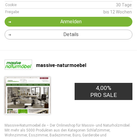
30 Tage
Cookie
bis 12 Wochen
Freigabe
Anmelden
Details
massive-naturmoebel
4,00%
PRO SALE
Massive-Naturmoebel.de – Der Onlineshop für Massiv- und Naturholzmöbel.
Mit mehr als 5000 Produkten aus den Kategorien Schlafzimmer,
Wohnzimmer, Esszimmer, Badezimmer, Büro, Garderobe und