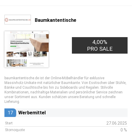
Baumkantentische
4,00%
PRO SALE
baumkantentische.de ist der Online‑Möbelhändler für exklusive
Massivholz‑Unikate mit natürlicher Baumkante. Von Esstischen über Stühle,
Bänke und Couchtische bis hin zu Sideboards und Regalen. Stilvolle
Kombinationen, nachhaltige Materialien und persönlicher Service zeichnen
unser Sortiment aus. Kunden schätzen unsere Beratung und schnelle
Lieferung.
17
Werbemittel
27.06.2025
Start
0 %
Stornoquote