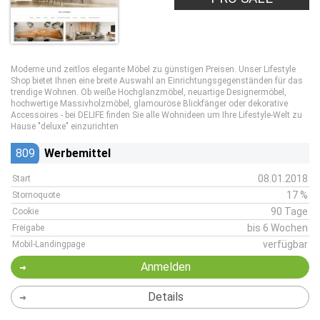
Moderne und zeitlos elegante Möbel zu günstigen Preisen. Unser Lifestyle
Shop bietet Ihnen eine breite Auswahl an Einrichtungsgegenständen für das
trendige Wohnen. Ob weiße Hochglanzmöbel, neuartige Designermöbel,
hochwertige Massivholzmöbel, glamouröse Blickfänger oder dekorative
Accessoires - bei DELIFE finden Sie alle Wohnideen um Ihre Lifestyle-Welt zu
Hause "deluxe" einzurichten
809
Werbemittel
08.01.2018
Start
17 %
Stornoquote
90 Tage
Cookie
bis 6 Wochen
Freigabe
verfügbar
Mobil-Landingpage
Anmelden
Details