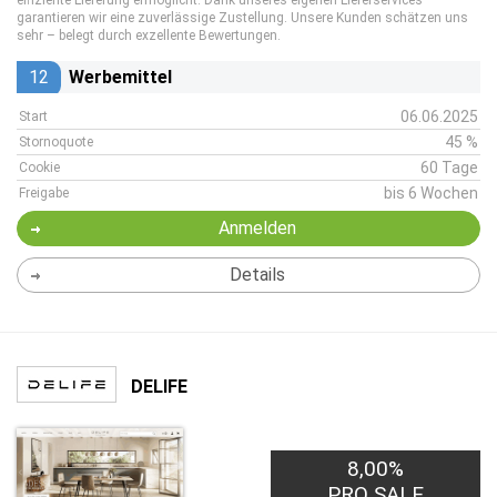
effiziente Lieferung ermöglicht. Dank unseres eigenen Lieferservices
garantieren wir eine zuverlässige Zustellung. Unsere Kunden schätzen uns
sehr – belegt durch exzellente Bewertungen.
12
Werbemittel
06.06.2025
Start
45 %
Stornoquote
60 Tage
Cookie
bis 6 Wochen
Freigabe
Anmelden
Details
DELIFE
8,00%
PRO SALE