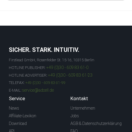
SICHER. STARK. INTUITIV.
Firstlead GmbH, Rosenfelder St. 15-16, 10315 Berlin
+49 (0)30 - 609 83 61-0
HOTLINE PUBLISHER:
+49 (0)30 - 609 83 61-23
HOTLINE ADVERTISER:
TELEFAX:
+49 (0)30 - 609 83 61-99
service@adcell.de
E-MAIL:
Service
Kontakt
News
Unternehmen
Affiliate-Lexikon
Jobs
Download
AGB & Datenschutzerklärung
API
FAQ