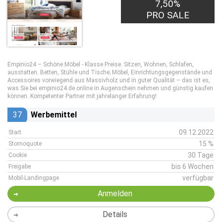
7,50%
PRO SALE
Empinio24 – Schöne Möbel - Klasse Preise. Sitzen, Wohnen, Schlafen,
ausstatten. Betten, Stühle und Tische; Möbel, Einrichtungsgegenstände und
Accessoires vorwiegend aus Massivholz und in guter Qualität – das ist es,
was Sie bei empinio24.de online in Augenschein nehmen und günstig kaufen
können. Kompetenter Partner mit jahrelanger Erfahrung!
37
Werbemittel
09.12.2022
Start
15 %
Stornoquote
30 Tage
Cookie
bis 6 Wochen
Freigabe
verfügbar
Mobil-Landingpage
Anmelden
Details