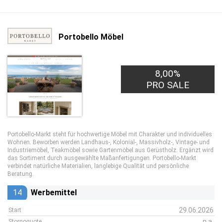
Portobello Möbel
8,00%
PRO SALE
Portobello-Markt steht für hochwertige Möbel mit Charakter und individuelles
Wohnen. Beworben werden Landhaus-, Kolonial-, Massivholz-, Vintage- und
Industriemöbel, Teakmöbel sowie Gartenmöbel aus Gerüstholz. Ergänzt wird
das Sortiment durch ausgewählte Maßanfertigungen. Portobello-Markt
verbindet natürliche Materialien, langlebige Qualität und persönliche
Beratung.
14
Werbemittel
29.06.2026
Start
n.a.
Stornoquote