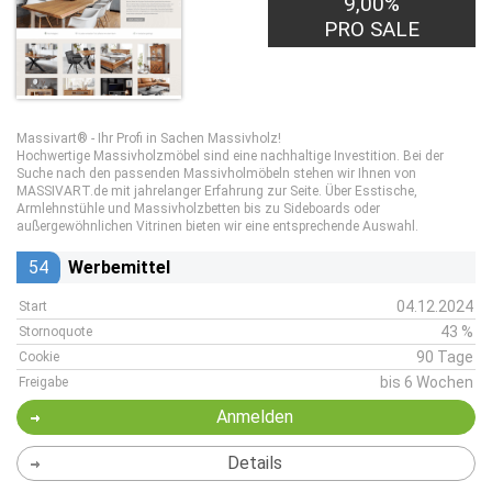
9,00%
PRO SALE
Massivart® - Ihr Profi in Sachen Massivholz!
Hochwertige Massivholzmöbel sind eine nachhaltige Investition. Bei der
Suche nach den passenden Massivholmöbeln stehen wir Ihnen von
MASSIVART.de mit jahrelanger Erfahrung zur Seite. Über Esstische,
Armlehnstühle und Massivholzbetten bis zu Sideboards oder
außergewöhnlichen Vitrinen bieten wir eine entsprechende Auswahl.
54
Werbemittel
04.12.2024
Start
43 %
Stornoquote
90 Tage
Cookie
bis 6 Wochen
Freigabe
Anmelden
Details