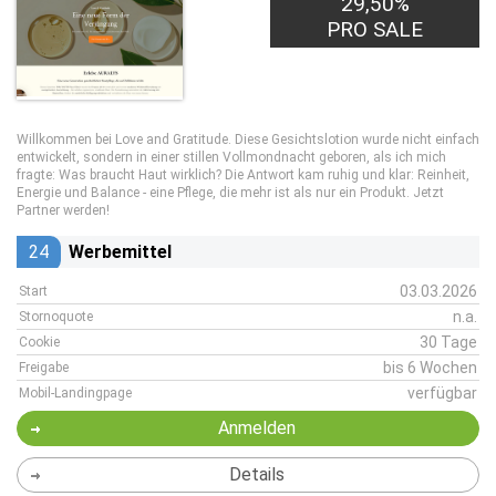
29,50%
PRO SALE
Willkommen bei Love and Gratitude. Diese Gesichtslotion wurde nicht einfach
entwickelt, sondern in einer stillen Vollmondnacht geboren, als ich mich
fragte: Was braucht Haut wirklich? Die Antwort kam ruhig und klar: Reinheit,
Energie und Balance - eine Pflege, die mehr ist als nur ein Produkt. Jetzt
Partner werden!
24
Werbemittel
03.03.2026
Start
n.a.
Stornoquote
30 Tage
Cookie
bis 6 Wochen
Freigabe
verfügbar
Mobil-Landingpage
Anmelden
Details