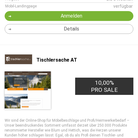
verfügbar
Mobil-Landingpage
Anmelden
Details
Tischlersache AT
10,00%
PRO SALE
Wir sind der Online-Shop für Möbelbeschläge und Profi/Heimwerkerbedarf –
Unser beeindruckendes Sortiment umfasst derzeit über 250.000 Produkte
renommierter Hersteller wie Blum und Hettich, was die Herzen unserer
Kunden höher schlagen lässt. Egal, ob du als Profi deinen Tischler- und