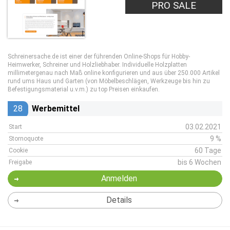
PRO SALE
Schreinersache.de ist einer der führenden Online-Shops für Hobby-
Heimwerker, Schreiner und Holzliebhaber. Individuelle Holzplatten
millimetergenau nach Maß online konfigurieren und aus über 250.000 Artikel
rund ums Haus und Garten (von Möbelbeschlägen, Werkzeuge bis hin zu
Befestigungsmaterial u.v.m.) zu top Preisen einkaufen.
28
Werbemittel
03.02.2021
Start
9 %
Stornoquote
60 Tage
Cookie
bis 6 Wochen
Freigabe
Anmelden
Details