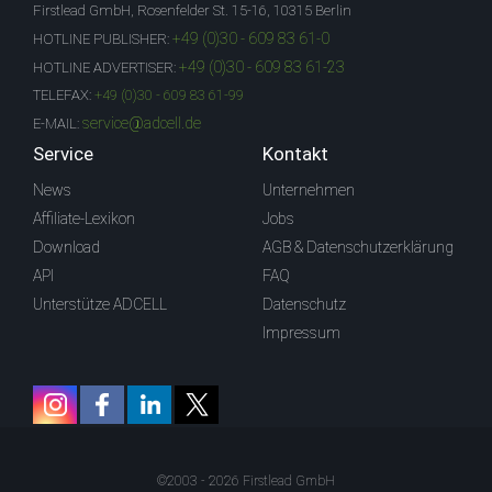
Firstlead GmbH, Rosenfelder St. 15-16, 10315 Berlin
+49 (0)30 - 609 83 61-0
HOTLINE PUBLISHER:
+49 (0)30 - 609 83 61-23
HOTLINE ADVERTISER:
TELEFAX:
+49 (0)30 - 609 83 61-99
service@adcell.de
E-MAIL:
Service
Kontakt
News
Unternehmen
Affiliate-Lexikon
Jobs
Download
AGB & Datenschutzerklärung
API
FAQ
Unterstütze ADCELL
Datenschutz
Impressum
©2003 - 2026 Firstlead GmbH