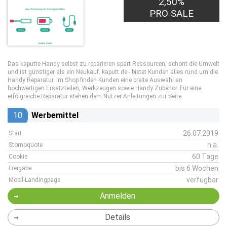
2,50%
PRO SALE
Das kaputte Handy selbst zu reparieren spart Ressourcen, schont die Umwelt
und ist günstiger als ein Neukauf. kaputt.de - bietet Kunden alles rund um die
Handy Reparatur. Im Shop finden Kunden eine breite Auswahl an
hochwertigen Ersatzteilen, Werkzeugen sowie Handy Zubehör. Für eine
erfolgreiche Reparatur stehen dem Nutzer Anleitungen zur Seite.
10
Werbemittel
26.07.2019
Start
n.a.
Stornoquote
60 Tage
Cookie
bis 6 Wochen
Freigabe
verfügbar
Mobil-Landingpage
Anmelden
Details