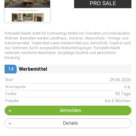
PRO SALE
Portobello-Markt steht für hochwertige Möbel mit Charakter und individuelles
Wohnen. Beworben werden Landhaus-, Kolonial-, Massivholz-, Vintage- und
Industriemöbel, Teakmöbel sowie Gartenmöbel aus Gerüstholz. Ergänzt wird
das Sortiment durch ausgewählte Maßanfertigungen. Portobello-Markt
verbindet natürliche Materialien, langlebige Qualität und persönliche
Beratung.
14
Werbemittel
29.06.2026
Start
n.a.
Stornoquote
90 Tage
Cookie
bis 6 Wochen
Freigabe
Anmelden
Details