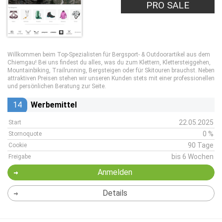
PRO SALE
Willkommen beim Top-Spezialisten für Bergsport- & Outdoorartikel aus dem
Chiemgau! Bei uns findest du alles, was du zum Klettern, Klettersteiggehen,
Mountainbiking, Trailrunning, Bergsteigen oder für Skitouren brauchst. Neben
attraktiven Preisen stehen wir unseren Kunden stets mit einer professionellen
und persönlichen Beratung zur Seite.
14
Werbemittel
22.05.2025
Start
0 %
Stornoquote
90 Tage
Cookie
bis 6 Wochen
Freigabe
Anmelden
Details