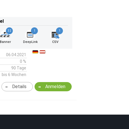
el
32
1
1
Banner
DeepLink
CSV
06.04.2021
0 %
90 Tage
bis 6 Wochen
Details
Anmelden