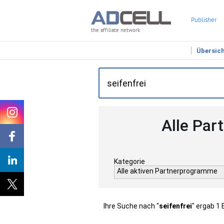
Publisher
the affiliate network
Übersic
Alle Par
Kategorie
Alle aktiven Partnerprogramme
Ihre Suche nach "
seifenfrei
" ergab 1 