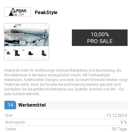
PeakStyle
10,00%
PRO SALE
Peakstyle steht für erstklassige Outdoor-Bekleidung und Ausrüstung, die
Ihre Abenteuer in der Natur unvergesslich macht. Mit hochwertigen
Materialien, funktionellen Designs und einer Auswahl führender Marken sorgt
Peakstyle dafür, dass Sie für jede Herausforderung bestens gerüstet sind.
Entdecken Sie die perfekte Kombination aus Qualität, Komfort und Stil – für
jede Outdoor-Aktivität.
14
Werbemittel
13.12.2024
Start
9 %
Stornoquote
90 Tage
Cookie