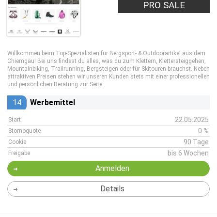
PRO SALE
Willkommen beim Top-Spezialisten für Bergsport- & Outdoorartikel aus dem
Chiemgau! Bei uns findest du alles, was du zum Klettern, Klettersteiggehen,
Mountainbiking, Trailrunning, Bergsteigen oder für Skitouren brauchst. Neben
attraktiven Preisen stehen wir unseren Kunden stets mit einer professionellen
und persönlichen Beratung zur Seite.
14
Werbemittel
22.05.2025
Start
0 %
Stornoquote
90 Tage
Cookie
bis 6 Wochen
Freigabe
Anmelden
Details