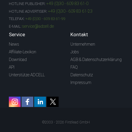
+49 (0)30 - 609 83 61-0
HOTLINE PUBLISHER:
+49 (0)30 - 609 83 61-23
HOTLINE ADVERTISER:
TELEFAX:
+49 (0)30 - 609 83 61-99
service@adcell.de
E-MAIL:
Service
Kontakt
News
Unternehmen
Affiliate-Lexikon
Jobs
Download
AGB & Datenschutzerklärung
API
FAQ
Unterstütze ADCELL
Datenschutz
Impressum
©2003 - 2026 Firstlead GmbH