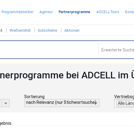
Programmbetreiber
Agentur
Partnerprogramme
ADCELL-Tools
Konta
ht
Werbemittel
Gutscheine
Aktionen
Erweiterte Suche
tnerprogramme bei ADCELL im 
Sortierung
Vertriebs
nach Relevanz (nur Stichwortsuche)
Alle Län
gebnis.