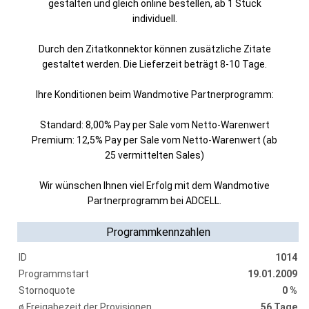
gestalten und gleich online bestellen, ab 1 Stück
individuell.
Durch den Zitatkonnektor können zusätzliche Zitate
gestaltet werden. Die Lieferzeit beträgt 8-10 Tage.
Ihre Konditionen beim Wandmotive Partnerprogramm:
Standard: 8,00% Pay per Sale vom Netto-Warenwert
Premium: 12,5% Pay per Sale vom Netto-Warenwert (ab
25 vermittelten Sales)
Wir wünschen Ihnen viel Erfolg mit dem Wandmotive
Partnerprogramm bei ADCELL.
Programmkennzahlen
ID
1014
Programmstart
19.01.2009
Stornoquote
0 %
ø Freigabezeit der Provisionen
56 Tage