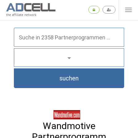
the affiliate network
suchen
Wandmotive
Partnerprogramm