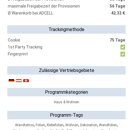
maximale Freigabezeit der Provisionen
56 Tage
Ø Warenkorb bei ADCELL:
42.32 €
Trackingmethode
Cookie
75 Tage
1st Party Tracking
Fingerprint
Zulässige Vertriebsgebiete
Programmkategorien
Haus & Wohnen
Programm-Tags
,
,
,
,
,
,
Wandtattoo
Folien
Klebefolien
Wohnen
Dekoration
Wandfolien