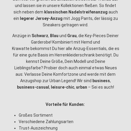
und lassen sie in unsere Kollektionen fließen. So findet
sich neben dem
klassischen Nadelstreifenanzug
auch
ein
legerer Jersey-Anzug
mit Jogg Pants, der lässig zu
Sneakers getragen wird.
Anzüge in
Schwarz
,
Blau
und
Grau
, die Key-Pieces Deiner
Garderobe! Kombiniert mit Hemd und
Krawatte bekommst Du hier alle Anzug-Essentials, die es
für eine gute Basis im Herrenkleiderschrank benötigt. Du
kennst Deine Größe, Dein Modell und Deine
Lieblingsfarbe? Probier doch auch einmal etwas Neues
aus: Verlasse Deine Komfortzone und werde mit dem
Anzugshop zur Urban Legend! Wir sind
business
,
business-casual
,
leisure-chic
,
urban
– Sei es auch!
Vorteile für Kunden:
Großes Sortiment
Verschiedene Zahlungsarten
Trust-Auszeichnung