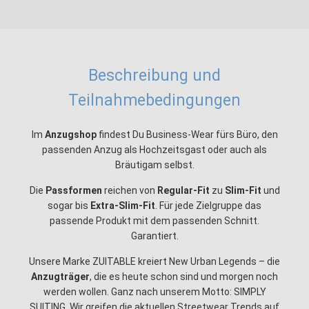
Beschreibung und
Teilnahmebedingungen
Im
Anzugshop
findest Du Business-Wear fürs Büro, den
passenden Anzug als Hochzeitsgast oder auch als
Bräutigam selbst.
Die
Passformen
reichen von
Regular-Fit
zu
Slim-Fit
und
sogar bis
Extra-Slim-Fit
. Für jede Zielgruppe das
passende Produkt mit dem passenden Schnitt.
Garantiert.
Unsere Marke ZUITABLE kreiert New Urban Legends – die
Anzugträger
, die es heute schon sind und morgen noch
werden wollen. Ganz nach unserem Motto: SIMPLY
SUITING. Wir greifen die aktuellen Streetwear Trends auf