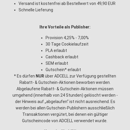
Versand ist kostenfrei ab Bestellwert von 49,90 EUR
Schnelle Lieferung
Ihre Vorteile als Publisher:
Provision 4,25% - 7,00%
30 Tage Cookielaufzeit
PLA erlaubt
Cashback erlaubt
SEM erlaubt
Gutschein* erlaubt
* Es dürfen
NUR
über ADCELL zur Verfügung gestellten
Rabatt- & Gutschein-Aktionen beworben werden.
Abgelaufene Rabatt- & Gutschein-Aktionen müssen
umgehend (innerhalb von 24 Stunden) gelöscht werden -
der Hinweis auf „abgelaufen“ ist nicht ausreichend. Es
werden bei allen Gutschein-Publishern ausschließlich
Transaktionen vergütet, bei denen ein gültiger
Gutscheincode von ADCELL verwendet wurde.