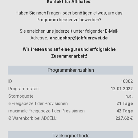
Kontakt für Affiliates:
Haben Sie noch Fragen, oder benötigen etwas, um das
Programm besser zu bewerben?
Sie erreichen uns jederzeit unter folgender E-Mail-
Adresse:
anzugshop@jobfuerzwei.de
Wir freuen uns auf eine gute und erfolgreiche
Zusammenarbeit!
Programmkennzahlen
ID
10302
Programmstart
12.01.2022
Stornoquote
n.a.
ø Freigabezeit der Provisionen
21 Tage
maximale Freigabezeit der Provisionen
42 Tage
Ø Warenkorb bei ADCELL:
227.62 €
Trackingmethode