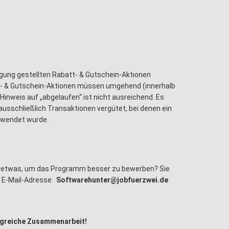
gung gestellten Rabatt- & Gutschein-Aktionen
- & Gutschein-Aktionen müssen umgehend (innerhalb
Hinweis auf „abgelaufen“ ist nicht ausreichend. Es
ausschließlich Transaktionen vergütet, bei denen ein
erwendet wurde.
n etwas, um das Programm besser zu bewerben? Sie
r E-Mail-Adresse:
Softwarehunter@jobfuerzwei.de
olgreiche Zusammenarbeit!