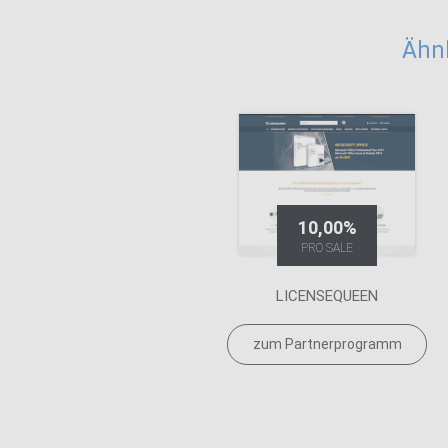
Ähn
10,00%
PRO SALE
LICENSEQUEEN
zum Partnerprogramm