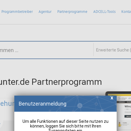
Programmbetreiber
Agentur
Partnerprogramme
ADCELL-Tools
Konta
Erweiterte Suche 
unter.de Partnerprogramm
ehunter.de:
Benutzeranmeldung
Um alle Funktionen auf dieser Seite nutzen zu
können, loggen Sie sich bitte mit Ihren
Zugangsdaten ein.