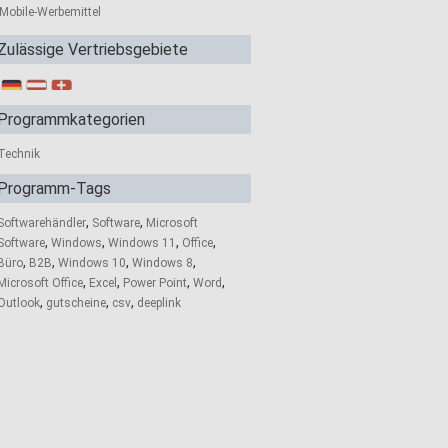
Mobile-Werbemittel
Zulässige Vertriebsgebiete
Programmkategorien
Technik
Programm-Tags
,
,
Softwarehändler
Software
Microsoft
,
,
,
,
Software
Windows
Windows 11
Office
,
,
,
,
Büro
B2B
Windows 10
Windows 8
,
,
,
,
Microsoft Office
Excel
Power Point
Word
,
,
,
Outlook
gutscheine
csv
deeplink