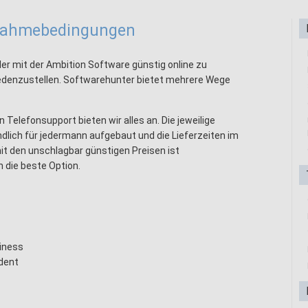
lnahmebedingungen
er mit der Ambition Software günstig online zu
iedenzustellen. Softwarehunter bietet mehrere Wege
 Telefonsupport bieten wir alles an. Die jeweilige
dlich für jedermann aufgebaut und die Lieferzeiten im
it den unschlagbar günstigen Preisen ist
 die beste Option.
iness
dent