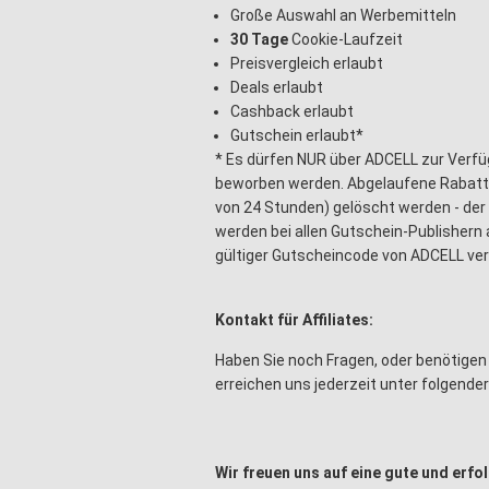
Große Auswahl an Werbemitteln
30
Tage
Cookie-Laufzeit
Preisvergleich erlaubt
Deals erlaubt
Cashback erlaubt
Gutschein erlaubt*
* Es dürfen NUR über ADCELL zur Verfü
beworben werden. Abgelaufene Rabatt
von 24 Stunden) gelöscht werden - der 
werden bei allen Gutschein-Publishern 
gültiger Gutscheincode von ADCELL v
Kontakt für Affiliates:
Haben Sie noch Fragen, oder benötige
erreichen uns jederzeit unter folgende
Wir freuen uns auf eine gute und erf