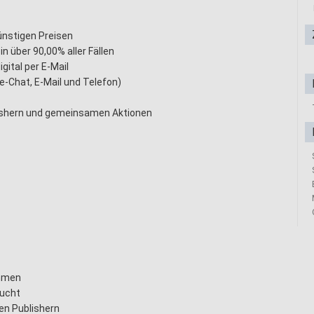
ünstigen Preisen
n über 90,00% aller Fällen
igital per E-Mail
e-Chat, E-Mail und Telefon)
ishern und gemeinsamen Aktionen
ehmen
aucht
en Publishern