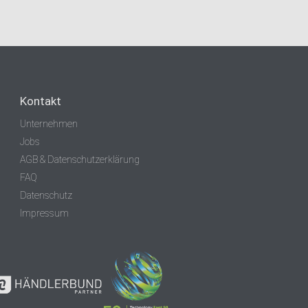
Kontakt
Unternehmen
Jobs
AGB & Datenschutzerklärung
FAQ
Datenschutz
Impressum