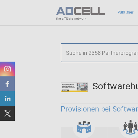
Publisher
the affiliate network
Softwareh
Provisionen bei Softwar