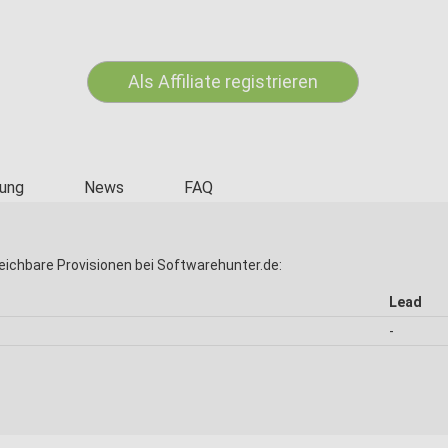
Als Affiliate registrieren
ung
News
FAQ
eichbare Provisionen bei Softwarehunter.de:
Lead
-