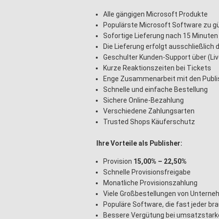
Alle gängigen Microsoft Produkte
Populärste Microsoft Software zu g
Sofortige Lieferung nach 15 Minuten i
Die Lieferung erfolgt ausschließlich d
Geschulter Kunden-Support über (Liv
Kurze Reaktionszeiten bei Tickets
Enge Zusammenarbeit mit den Publ
Schnelle und einfache Bestellung
Sichere Online-Bezahlung
Verschiedene Zahlungsarten
Trusted Shops Käuferschutz
Ihre Vorteile als Publisher:
Provision
15,00% – 22,50%
Schnelle Provisionsfreigabe
Monatliche Provisionszahlung
Viele Großbestellungen von Untern
Populäre Software, die fast jeder br
Bessere Vergütung bei umsatzstark