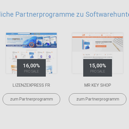
liche Partnerprogramme zu Softwarehunte
16,00%
15,00%
PRO SALE
PRO SALE
LIZENZEXPRESS FR
MR KEY SHOP
zum Partnerprogramm
zum Partnerprogramm