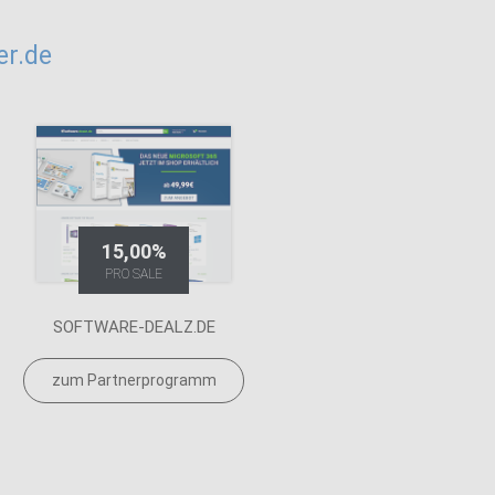
r.de
15,00%
PRO SALE
SOFTWARE-DEALZ.DE
zum Partnerprogramm