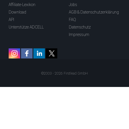
Affiliate-Lexikon
Jobs
Download
AGB & Datenschutzerklärung
API
FAQ
Unterstütze ADCELL
Datenschutz
Impressum
©2003 - 2026 Firstlead GmbH