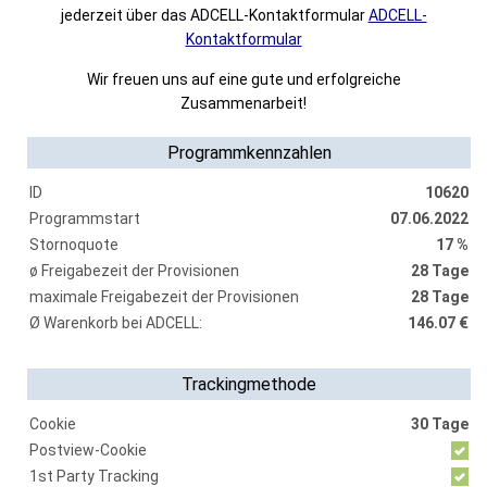
jederzeit über das ADCELL-Kontaktformular
ADCELL-
Kontaktformular
Wir freuen uns auf eine gute und erfolgreiche
Zusammenarbeit!
Programmkennzahlen
ID
10620
Programmstart
07.06.2022
Stornoquote
17 %
ø Freigabezeit der Provisionen
28 Tage
maximale Freigabezeit der Provisionen
28 Tage
Ø Warenkorb bei ADCELL:
146.07 €
Trackingmethode
Cookie
30 Tage
Postview-Cookie
1st Party Tracking