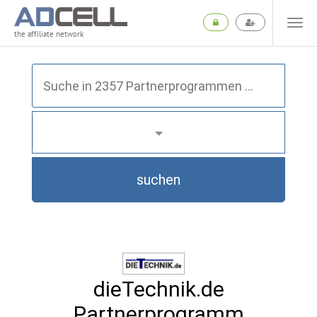
the affiliate network
suchen
dieTechnik.de
Partnerprogramm