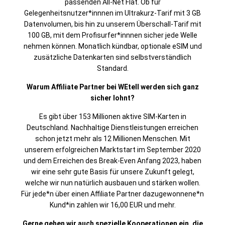
passenden All-Net Flat. Ob für
Gelegenheitsnutzer*innnen im Ultrakurz-Tarif mit 3 GB
Datenvolumen, bis hin zu unserem Überschall-Tarif mit
100 GB, mit dem Profisurfer*innnen sicher jede Welle
nehmen können. Monatlich kündbar, optionale eSIM und
zusätzliche Datenkarten sind selbstverständlich
Standard.
Warum Affiliate Partner bei WEtell werden sich ganz
sicher lohnt?
Es gibt über 153 Millionen aktive SIM-Karten in
Deutschland. Nachhaltige Dienstleistungen erreichen
schon jetzt mehr als 12 Millionen Menschen. Mit
unserem erfolgreichen Marktstart im September 2020
und dem Erreichen des Break-Even Anfang 2023, haben
wir eine sehr gute Basis für unsere Zukunft gelegt,
welche wir nun natürlich ausbauen und stärken wollen.
Für jede*n über einen Affiliate Partner dazugewonnene*n
Kund*in zahlen wir 16,00 EUR und mehr.
Gerne gehen wir auch spezielle Kooperationen ein, die