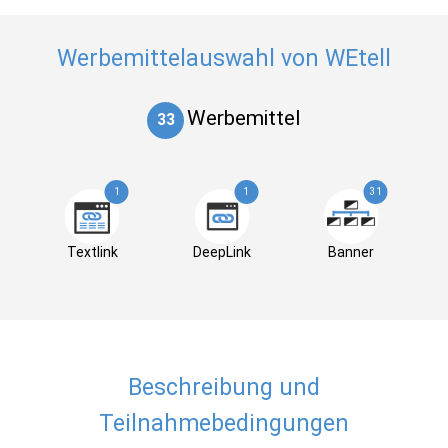
Werbemittelauswahl von WEtell
Werbemittel
33
1
1
31
Textlink
DeepLink
Banner
Beschreibung und
Teilnahmebedingungen