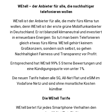
WEtell – der Anbieter für alle, die nachhaltiger
telefonieren wollen
WEtell ist der Anbieter für alle, die mehr fürs Klima tun
wollen, denn WEtell ist der erste grüne Mobilfunkanbieter
in Deutschland. Er ist bilanziell klimaneutral und investiert
in erneuerbare Energien. So tut man beim Telefonieren
gleich etwas fürs Klima. WEtell gehört keinem
Großkonzern, sondern sich selbst, so gehen
Nachhaltigkeit Fairness und Transparenz vor Profit.
Entsprechend hat WEtell 99% 5 Sterne Bewertungen und
eine Kündigungsquote von unter 1%.
Die neuen Tarife haben alle 5G, All-Net Flat und eSIM im
Vodafone Netz und sind ohne monatliche Kosten
kündbar.
Die WEtell Tarife
WEtell bietet für jedes Smartphone-Verhalten den