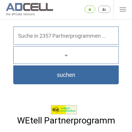
the affiliate network
suchen
WEtell Partnerprogramm