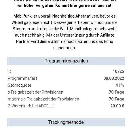
wir höher vergüten. Kommt hier gerne auf uns zu!
Mobilfunk ist überall. Nachhaltige Alternativen, bevor es
WEtell gab, eben nicht. Deswegen erheben wir nun unsere
Stimmen und rufen in die Welt: Mobilfunk geht sehr wohl
auch nachhaltig. Mit der Unterstützung durch Affiliate
Partner wird diese Stimme noch lauter und das Echo
sicher auch.
Programmkennzahlen
ID
10725
Programmstart
08.08.2022
Stornoquote
41 %
ø Freigabezeit der Provisionen
70 Tage
maximale Freigabezeit der Provisionen
70 Tage
Ø Warenkorb bei ADCELL:
20.00 €
Trackingmethode