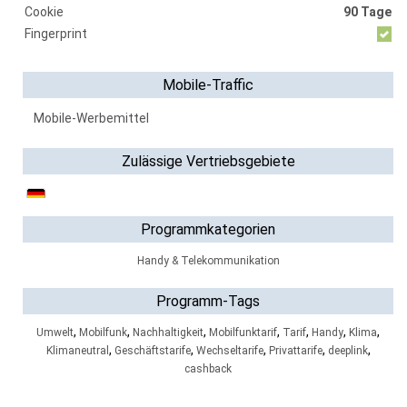
Cookie
90 Tage
Fingerprint
Mobile-Traffic
Mobile-Werbemittel
Zulässige Vertriebsgebiete
Programmkategorien
Handy & Telekommunikation
Programm-Tags
,
,
,
,
,
,
,
Umwelt
Mobilfunk
Nachhaltigkeit
Mobilfunktarif
Tarif
Handy
Klima
,
,
,
,
,
Klimaneutral
Geschäftstarife
Wechseltarife
Privattarife
deeplink
cashback