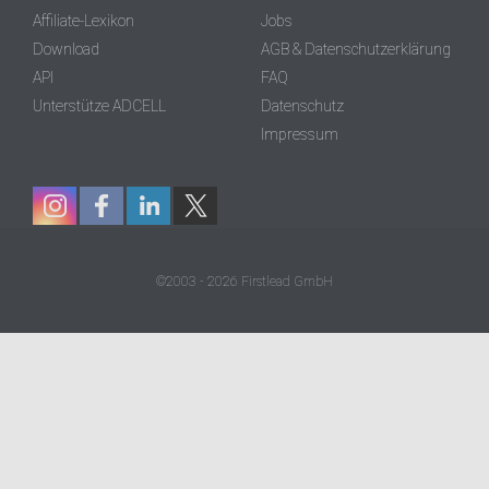
Affiliate-Lexikon
Jobs
Download
AGB & Datenschutzerklärung
API
FAQ
Unterstütze ADCELL
Datenschutz
Impressum
©2003 - 2026 Firstlead GmbH