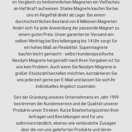
im Vergleich zu herkömmlichen Magneten ein Vielfaches
an Haftkraft aufweisen. Starke Magnete kaufen Sie bei
uns im Regelfall direkt ab Lager. Bei einem
durchschnittlichen Bestand von 8 Millionen Magneten
findet sich für jede Anwendung der passende Magnet zu
einem guten Preis. Unser garantierter Versand am
selben Werktag bei Bestelleingang bis 14 Uhr sorgt für
ein hohes Maß an Flexibilität. Supermagnete
kaufen leicht gemacht - selbst kundenspezifische
Neodym Magnete hergestellt nach Ihren Vorgaben ist für
uns kein Problem. Auch wenn Sie Neodym Magnete in
großer Stückzahl bestellen möchten, kontaktieren Sie
uns jederzeit gerne per E-Mail und lassen Sie sich Ihr
individuelles Angebot zusenden.
Seit der Gründung unseres Unternehmens im Jahr 1999
bestimmen der Kundenservice und die Qualität unserer
Produkte unser Streben. Kurze Bearbeitungszeiten Ihrer
Anfragen und Bestellungen sind für uns
selbstverständlich, ebenso wie verlässliche Zusagen
über die von uns gelieferten Produkte und deren