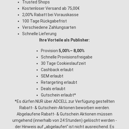
Trusted Shops
Kostenloser Versand ab 75,00€
2,00% Rabatt bei Vorauskasse
100 Tage Rückgabefrist
Verschiedene Zahlungsarten
Schnelle Lieferung
Ihre Vorteile als Publisher:
Provision
5,00%– 8,00%
Schnelle Provisionsfreigabe
30 Tage Cookieslaufzeit
Cashback erlaubt
SEM erlaubt
Retargeting erlaubt
Deals erlaubt
Gutschein erlaubt*
*Es dürfen NUR über ADCELL zur Verfügung gestellten
Rabatt- & Gutschein-Aktionen beworben werden.
Abgelaufene Rabatt- & Gutschein Aktionen müssen
umgehend (innerhalb von 24 Stunden) gelöscht werden -
der Hinweis auf „abgelaufen“ ist nicht ausreichend. Es