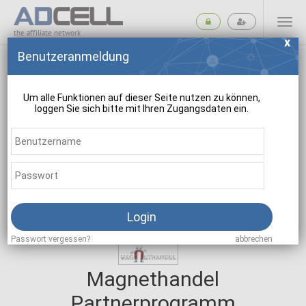
the affiliate network
Benutzeranmeldung
Um alle Funktionen auf dieser Seite nutzen zu können,
loggen Sie sich bitte mit Ihren Zugangsdaten ein.
suchen
Login
Passwort vergessen?
abbrechen
Magnethandel
Partnerprogramm