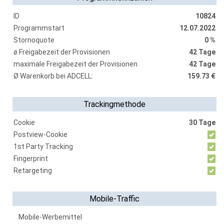
ID
10824
Programmstart
12.07.2022
Stornoquote
0 %
ø Freigabezeit der Provisionen
42 Tage
maximale Freigabezeit der Provisionen
42 Tage
Ø Warenkorb bei ADCELL:
159.73 €
Trackingmethode
Cookie
30 Tage
Postview-Cookie
1st Party Tracking
Fingerprint
Retargeting
Mobile-Traffic
Mobile-Werbemittel