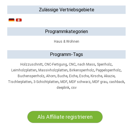
Zulässige Vertriebsgebiete
Programmkategorien
Haus & Wohnen
Programm-Tags
,
,
,
,
,
Holzzuschnitt
CNC-Fertigung
CNC
nach Mass
Sperrholz
,
,
,
,
Leimholzplatten
Massivholzplatten
Birkensperrholz
Pappelsperrholz
,
,
,
,
,
,
,
Buchensperrholz
Ahorn
Buche
Eiche
Esche
Kirsche
Akazie
,
,
,
,
,
,
Tischlerplatten
3-Schichtplatten
MDF
MDF schwarz
MDF grau
cashback
,
deeplink
csv
Als Affiliate registrieren