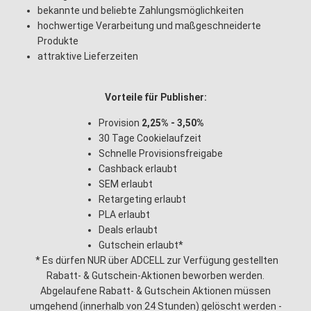
bekannte und beliebte Zahlungsmöglichkeiten
hochwertige Verarbeitung und maßgeschneiderte
Produkte
attraktive Lieferzeiten
Vorteile für Publisher:
Provision
2,25% - 3,50%
30 Tage Cookielaufzeit
Schnelle Provisionsfreigabe
Cashback erlaubt
SEM erlaubt
Retargeting erlaubt
PLA erlaubt
Deals erlaubt
Gutschein erlaubt*
* Es dürfen NUR über ADCELL zur Verfügung gestellten
Rabatt- & Gutschein-Aktionen beworben werden.
Abgelaufene Rabatt- & Gutschein Aktionen müssen
umgehend (innerhalb von 24 Stunden) gelöscht werden -