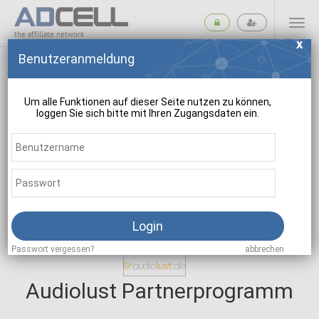
the affiliate network
Benutzeranmeldung
Um alle Funktionen auf dieser Seite nutzen zu können,
loggen Sie sich bitte mit Ihren Zugangsdaten ein.
suchen
Login
Passwort vergessen?
abbrechen
Audiolust Partnerprogramm