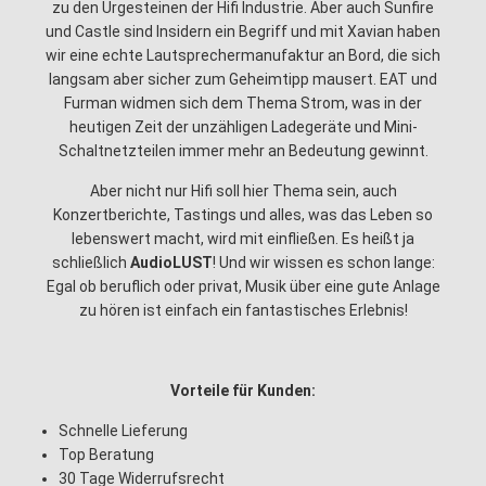
zu den Urgesteinen der Hifi Industrie. Aber auch Sunfire
und Castle sind Insidern ein Begriff und mit Xavian haben
wir eine echte Lautsprechermanufaktur an Bord, die sich
langsam aber sicher zum Geheimtipp mausert. EAT und
Furman widmen sich dem Thema Strom, was in der
heutigen Zeit der unzähligen Ladegeräte und Mini-
Schaltnetzteilen immer mehr an Bedeutung gewinnt.
Aber nicht nur Hifi soll hier Thema sein, auch
Konzertberichte, Tastings und alles, was das Leben so
lebenswert macht, wird mit einfließen. Es heißt ja
schließlich
AudioLUST
! Und wir wissen es schon lange:
Egal ob beruflich oder privat, Musik über eine gute Anlage
zu hören ist einfach ein fantastisches Erlebnis!
Vorteile für Kunden:
Schnelle Lieferung
Top Beratung
30 Tage Widerrufsrecht