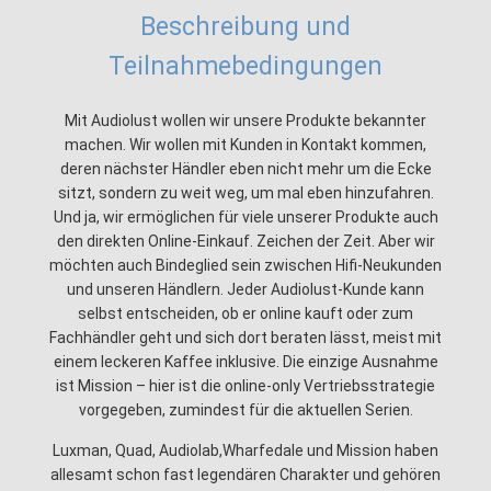
Beschreibung und
Teilnahmebedingungen
Mit Audiolust wollen wir unsere Produkte bekannter
machen. Wir wollen mit Kunden in Kontakt kommen,
deren nächster Händler eben nicht mehr um die Ecke
sitzt, sondern zu weit weg, um mal eben hinzufahren.
Und ja, wir ermöglichen für viele unserer Produkte auch
den direkten Online-Einkauf. Zeichen der Zeit. Aber wir
möchten auch Bindeglied sein zwischen Hifi-Neukunden
und unseren Händlern. Jeder Audiolust-Kunde kann
selbst entscheiden, ob er online kauft oder zum
Fachhändler geht und sich dort beraten lässt, meist mit
einem leckeren Kaffee inklusive. Die einzige Ausnahme
ist Mission – hier ist die online-only Vertriebsstrategie
vorgegeben, zumindest für die aktuellen Serien.
Luxman, Quad, Audiolab,Wharfedale und Mission haben
allesamt schon fast legendären Charakter und gehören