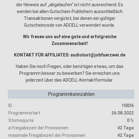
der Hinweis auf „abgelaufen“ ist nicht ausreichend. Es
werden bei allen Gutschein-Publishern ausschließlich
Transaktionen vergütet, bei denen ein gültiger
Gutscheincode von ADCELL verwendet wurde.
Wir freuen uns auf eine gute und erfolgreiche
Zusammenarbeit!
KONTAKT FÜR AFFILIATES: audiolust@jobfuerzwei.de
Haben Sie noch Fragen, oder benötigen etwas, um das
Programm besser zu bewerben? Sie erreichen uns
jederzeit über das ADCELL-Kontaktformular.
Programmkennzahlen
ID
10836
Programmstart
26.08.2022
Stornoquote
0 %
ø Freigabezeit der Provisionen
42 Tage
maximale Freigabezeit der Provisionen
42 Tage