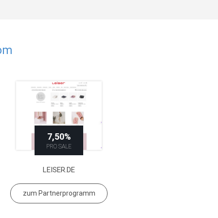
com
7,50%
PRO SALE
LEISER.DE
zum Partnerprogramm