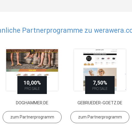
nliche Partnerprogramme zu werawera.
10,00%
7,50%
PRO SALE
PRO SALE
DOGHAMMER.DE
GEBRUEDER-GOETZ.DE
zum Partnerprogramm
zum Partnerprogramm