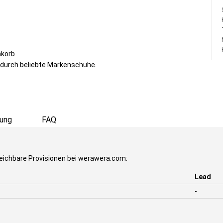
nkorb
 durch beliebte Markenschuhe.
ung
FAQ
eichbare Provisionen bei werawera.com:
Lead
-