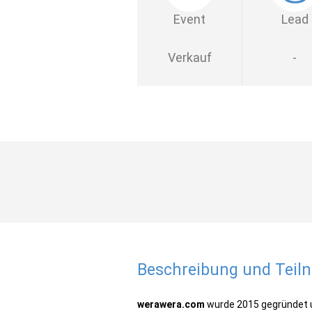
Event
Lead
Verkauf
-
Beschreibung und Tei
werawera.com
wurde 2015 gegründet un