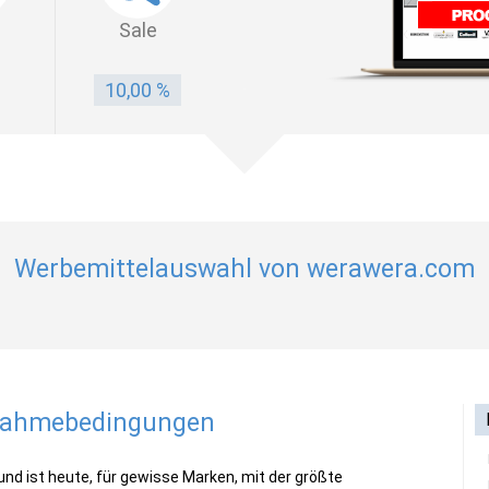
Sale
10,00 %
Werbemittelauswahl von werawera.com
lnahmebedingungen
d ist heute, für gewisse Marken, mit der größte