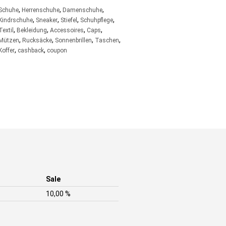
,
,
,
Schuhe
Herrenschuhe
Damenschuhe
,
,
,
,
Kindrschuhe
Sneaker
Stiefel
Schuhpflege
,
,
,
,
Textil
Bekleidung
Accessoires
Caps
,
,
,
,
Mützen
Rucksäcke
Sonnenbrillen
Taschen
,
,
Koffer
cashback
coupon
Sale
10,00 %