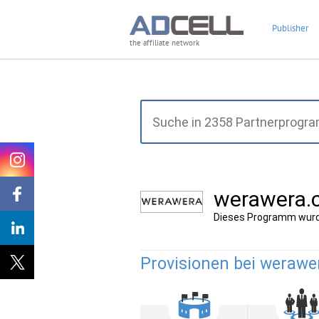
Publisher
the affiliate network
werawera.
Dieses Programm wurd
Provisionen bei werawe