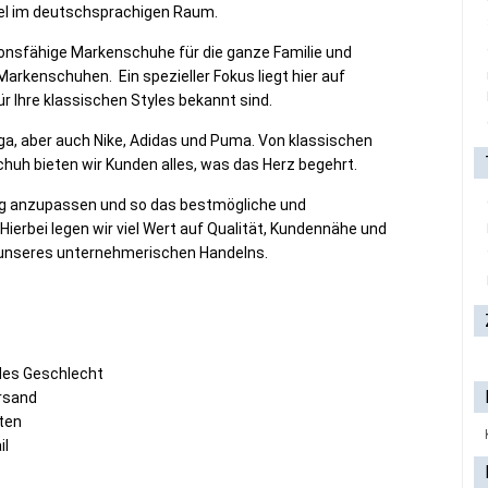
kel im deutschsprachigen Raum.
tionsfähige Markenschuhe für die ganze Familie und
rkenschuhen. Ein spezieller Fokus liegt hier auf
r Ihre klassischen Styles bekannt sind.
a, aber auch Nike, Adidas und Puma. Von klassischen
huh bieten wir Kunden alles, was das Herz begehrt.
etig anzupassen und so das bestmögliche und
Hierbei legen wir viel Wert auf Qualität, Kundennähe und
er unseres unternehmerischen Handelns.
edes Geschlecht
ersand
ten
il