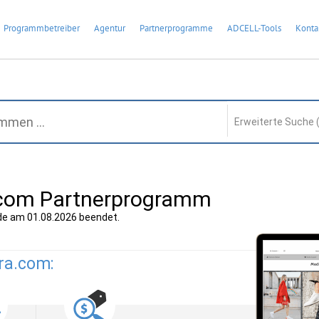
Programmbetreiber
Agentur
Partnerprogramme
ADCELL-Tools
Konta
Erweiterte Suche 
com Partnerprogramm
e am 01.08.2026 beendet.
ra.com: