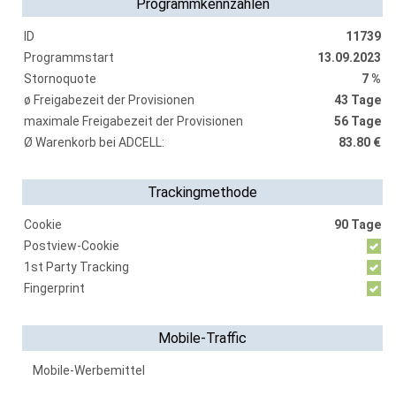
Programmkennzahlen
ID
11739
Programmstart
13.09.2023
Stornoquote
7 %
ø Freigabezeit der Provisionen
43 Tage
maximale Freigabezeit der Provisionen
56 Tage
Ø Warenkorb bei ADCELL:
83.80 €
Trackingmethode
Cookie
90 Tage
Postview-Cookie
1st Party Tracking
Fingerprint
Mobile-Traffic
Mobile-Werbemittel