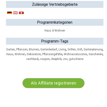
Zulässige Vertriebsgebiete
Programmkategorien
Haus & Wohnen
Programm-Tags
,
,
,
,
,
,
,
,
Garten
Pflanzen
Blumen
Gartenbedarf
Living
Grillen
Grill
Gartenplanung
,
,
,
,
,
,
Haus
Wohnen
Dekoration
Pflanzengefäße
Wohnaccessoires
Geschenke
,
,
,
,
cashback
coupon
deeplink
csv
gutscheine
Als Affiliate registrieren