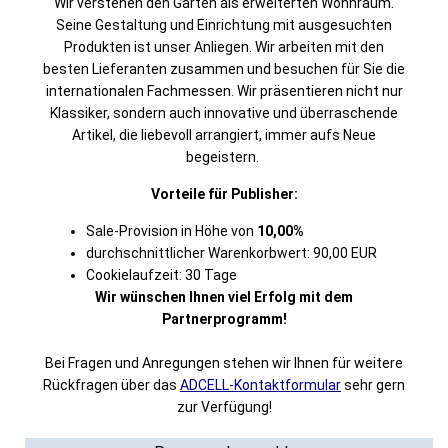
Wir verstehen den Garten als erweiterten Wohnraum.
Seine Gestaltung und Einrichtung mit ausgesuchten
Produkten ist unser Anliegen. Wir arbeiten mit den
besten Lieferanten zusammen und besuchen für Sie die
internationalen Fachmessen. Wir präsentieren nicht nur
Klassiker, sondern auch innovative und überraschende
Artikel, die liebevoll arrangiert, immer aufs Neue
begeistern.
Vorteile für Publisher:
Sale-Provision in Höhe von
10,00%
durchschnittlicher Warenkorbwert: 90,00 EUR
Cookielaufzeit: 30 Tage
Wir wünschen Ihnen viel Erfolg mit dem
Partnerprogramm!
Bei Fragen und Anregungen stehen wir Ihnen für weitere
Rückfragen über das
ADCELL-Kontaktformular
sehr gern
zur Verfügung!