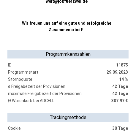
welt@jobfuerzwei.de
Wir freuen uns auf eine gute und erfolgreiche
Zusammenarbeit!
Programmkennzahlen
ID
11875
Programmstart
29.09.2023
Stornoquote
14 %
ø Freigabezeit der Provisionen
42 Tage
maximale Freigabezeit der Provisionen
42 Tage
Ø Warenkorb bei ADCELL:
307.97 €
Trackingmethode
Cookie
30 Tage