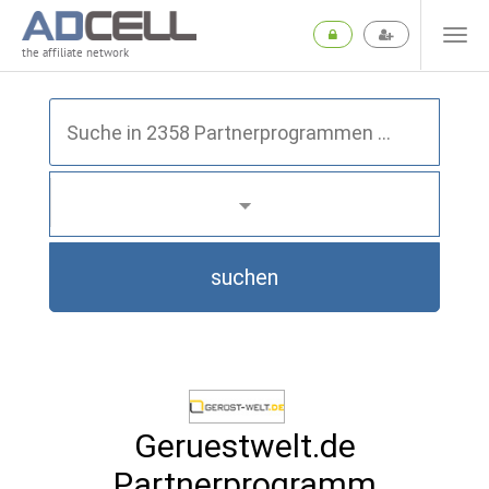
the affiliate network
suchen
Geruestwelt.de
Partnerprogramm