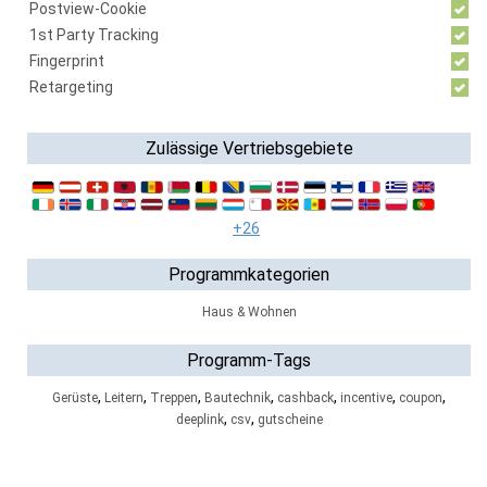
Postview-Cookie
1st Party Tracking
Fingerprint
Retargeting
Zulässige Vertriebsgebiete
+26
Programmkategorien
Haus & Wohnen
Programm-Tags
,
,
,
,
,
,
,
Gerüste
Leitern
Treppen
Bautechnik
cashback
incentive
coupon
,
,
deeplink
csv
gutscheine