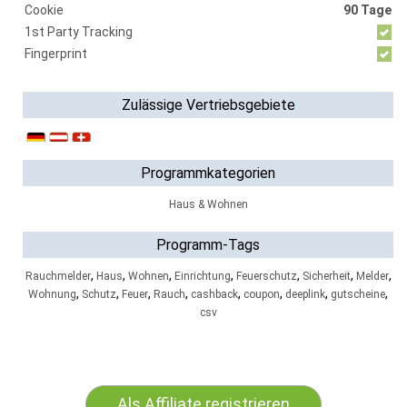
Cookie
90 Tage
1st Party Tracking
Fingerprint
Zulässige Vertriebsgebiete
Programmkategorien
Haus & Wohnen
Programm-Tags
,
,
,
,
,
,
,
Rauchmelder
Haus
Wohnen
Einrichtung
Feuerschutz
Sicherheit
Melder
,
,
,
,
,
,
,
,
Wohnung
Schutz
Feuer
Rauch
cashback
coupon
deeplink
gutscheine
csv
Als Affiliate registrieren