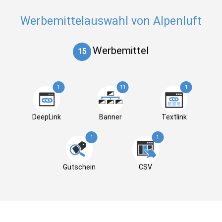
Werbemittelauswahl von Alpenluft
Werbemittel
15
1
11
1
DeepLink
Banner
Textlink
1
1
Gutschein
CSV