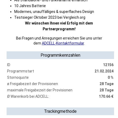
Als Standalone- und Funkvariante erhältlich
10 Jahres Batterie
Modernes, unauffälliges & superflaches Design
Testsieger Oktober 2023 bei Vergleich.org
Wir wünschen Ihnen viel Erfolg mit dem
Partnerprogramm!
Bei Fragen und Anregungen erreichen Sie uns unter
dem
ADCELL-Kontaktformular
.
Programmkennzahlen
ID
12156
Programmstart
21.02.2024
Stornoquote
0 %
ø Freigabezeit der Provisionen
28 Tage
maximale Freigabezeit der Provisionen
28 Tage
Ø Warenkorb bei ADCELL:
170.66 €
Trackingmethode