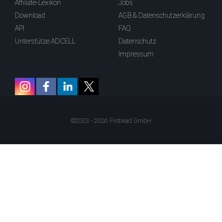
Affiliate-Lexikon
Jobs
Download
AGB & Datenschutzerklärung
API
FAQ
Unterstütze ADCELL
Datenschutz
Impressum
©2003 - 2026 Firstlead GmbH