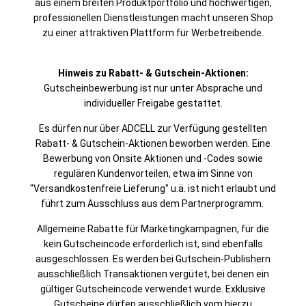
aus einem breiten Produktportfolio und hochwertigen,
professionellen Dienstleistungen macht unseren Shop
zu einer attraktiven Plattform für Werbetreibende.
Hinweis zu Rabatt- & Gutschein-Aktionen:
Gutscheinbewerbung ist nur unter Absprache und
individueller Freigabe gestattet.
Es dürfen nur über ADCELL zur Verfügung gestellten
Rabatt- & Gutschein-Aktionen beworben werden. Eine
Bewerbung von Onsite Aktionen und -Codes sowie
regulären Kundenvorteilen, etwa im Sinne von
"Versandkostenfreie Lieferung" u.ä. ist nicht erlaubt und
führt zum Ausschluss aus dem Partnerprogramm.
Allgemeine Rabatte für Marketingkampagnen, für die
kein Gutscheincode erforderlich ist, sind ebenfalls
ausgeschlossen. Es werden bei Gutschein-Publishern
ausschließlich Transaktionen vergütet, bei denen ein
gültiger Gutscheincode verwendet wurde. Exklusive
Gutscheine dürfen ausschließlich vom hierzu