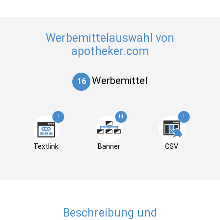
Werbemittelauswahl von
apotheker.com
Werbemittel
16
1
14
1
Textlink
Banner
CSV
Beschreibung und