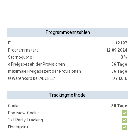
Programmkennzahlen
ID
12197
Programmstart
12.09.2024
Stornoquote
0 %
ø Freigabezeit der Provisionen
56 Tage
maximale Freigabezeit der Provisionen
56 Tage
Ø Warenkorb bei ADCELL:
77.00 €
Trackingmethode
Cookie
30 Tage
Postview-Cookie
1st Party Tracking
Fingerprint