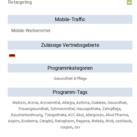
Retargeting
Mobile-Traffic
Mobile-Werbemittel
Zulässige Vertriebsgebiete
Programmkategorien
Gesundheit & Pflege
Programm-Tags
,
,
,
,
,
,
,
Medizin
Arznei
Arzneimittel
Allergie
Asthma
Diabetes
Gesundheit
,
,
,
,
Frauengesundheit
Schmerzmittel
Hausapotheke
Zahnpflege
,
,
,
,
,
Rauchentwöhnung
Tierapotheke
ACC Akut
Allergosan
Aliud Pharma
,
,
,
,
,
,
,
,
Aspirin
Bioderma
Cetaphil
Ratiopharm
Regaine
Weleda
Wick
cashback
,
coupon
csv