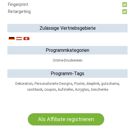
Fingerprint
Retargeting
Zulässige Vertriebsgebiete
Programmkategorien
Online-Druckereien
Programm-Tags
,
,
,
,
,
Dekoration
Personalisierte Designs
Poster
deeplink
gutscheine
,
,
,
,
cashback
coupon
Aufsteller
Acryglas
Geschenke
Als Affiliate registrieren