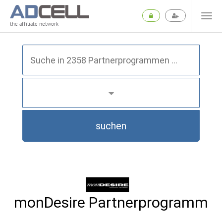
the affiliate network
suchen
monDesire Partnerprogramm