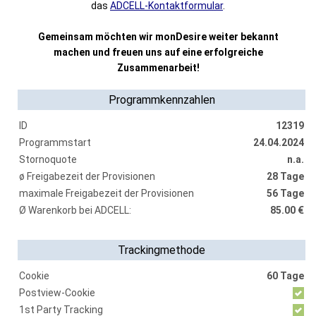
das
ADCELL-Kontaktformular
.
Gemeinsam möchten wir monDesire weiter bekannt
machen und freuen uns auf eine erfolgreiche
Zusammenarbeit!
Programmkennzahlen
ID
12319
Programmstart
24.04.2024
Stornoquote
n.a.
ø Freigabezeit der Provisionen
28 Tage
maximale Freigabezeit der Provisionen
56 Tage
Ø Warenkorb bei ADCELL:
85.00 €
Trackingmethode
Cookie
60 Tage
Postview-Cookie
1st Party Tracking