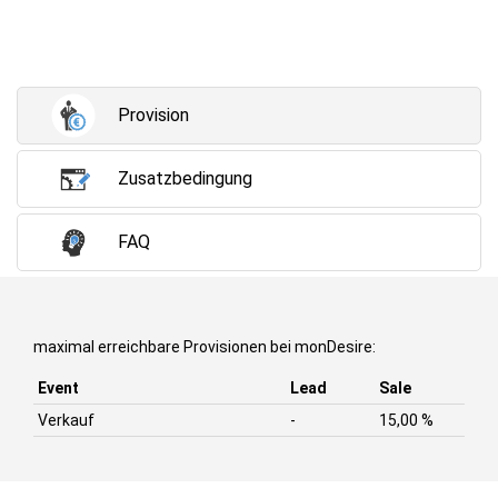
Provision
Zusatzbedingung
FAQ
maximal erreichbare Provisionen bei monDesire:
Event
Lead
Sale
Verkauf
-
15,00 %