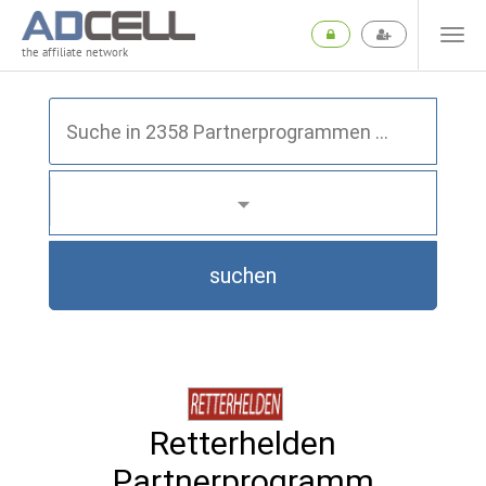
the affiliate network
suchen
Retterhelden
Partnerprogramm