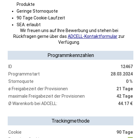
Produkte
Geringe Stornoquote
90 Tage Cookie-Laufzeit
SEA: erlaubt
Wir freuen uns auf Ihre Bewerbung und stehen bei
Rückfragen gerne über das
ADCELL-Kontaktformular
zur
Verfügung.
Programmkennzahlen
ID
12467
Programmstart
28.03.2024
Stornoquote
0 %
ø Freigabezeit der Provisionen
21 Tage
maximale Freigabezeit der Provisionen
42 Tage
Ø Warenkorb bei ADCELL:
44.17 €
Trackingmethode
Cookie
90 Tage