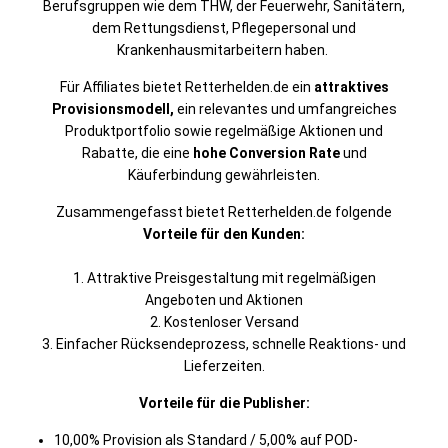
Berufsgruppen wie dem THW, der Feuerwehr, Sanitätern,
dem Rettungsdienst, Pflegepersonal und
Krankenhausmitarbeitern haben.
Für Affiliates bietet Retterhelden.de ein
attraktives
Provisionsmodell,
ein relevantes und umfangreiches
Produktportfolio sowie regelmäßige Aktionen und
Rabatte, die eine
hohe Conversion Rate
und
Käuferbindung gewährleisten.
Zusammengefasst bietet Retterhelden.de folgende
Vorteile für den Kunden:
1. Attraktive Preisgestaltung mit regelmäßigen
Angeboten und Aktionen
2. Kostenloser Versand
3. Einfacher Rücksendeprozess, schnelle Reaktions- und
Lieferzeiten.
Vorteile für die Publisher:
10,00% Provision als Standard / 5,00% auf POD-