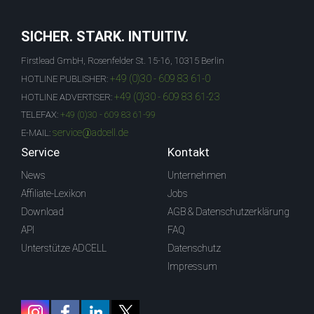
SICHER. STARK. INTUITIV.
Firstlead GmbH, Rosenfelder St. 15-16, 10315 Berlin
+49 (0)30 - 609 83 61-0
HOTLINE PUBLISHER:
+49 (0)30 - 609 83 61-23
HOTLINE ADVERTISER:
TELEFAX:
+49 (0)30 - 609 83 61-99
service@adcell.de
E-MAIL:
Service
Kontakt
News
Unternehmen
Affiliate-Lexikon
Jobs
Download
AGB & Datenschutzerklärung
API
FAQ
Unterstütze ADCELL
Datenschutz
Impressum