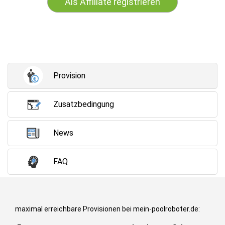
Als Affiliate registrieren
Provision
Zusatzbedingung
News
FAQ
maximal erreichbare Provisionen bei mein-poolroboter.de: