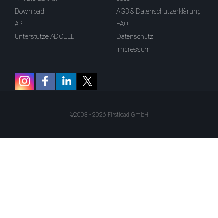
Download
AGB & Datenschutzerklärung
API
FAQ
Unterstütze ADCELL
Datenschutz
Impressum
©2003 - 2026 Firstlead GmbH