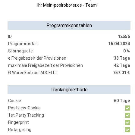
Ihr Mein-poolroboter.de - Team!
Programmkennzahlen
ID
12556
Programmstart
16.04.2024
Stornoquote
0 %
ø Freigabezeit der Provisionen
33 Tage
maximale Freigabezeit der Provisionen
42 Tage
Ø Warenkorb bei ADCELL:
757.01 €
Trackingmethode
Cookie
60 Tage
Postview-Cookie
1st Party Tracking
Fingerprint
Retargeting