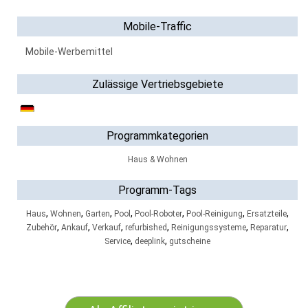
Mobile-Traffic
Mobile-Werbemittel
Zulässige Vertriebsgebiete
Programmkategorien
Haus & Wohnen
Programm-Tags
,
,
,
,
,
,
,
Haus
Wohnen
Garten
Pool
Pool-Roboter
Pool-Reinigung
Ersatzteile
,
,
,
,
,
,
Zubehör
Ankauf
Verkauf
refurbished
Reinigungssysteme
Reparatur
,
,
Service
deeplink
gutscheine