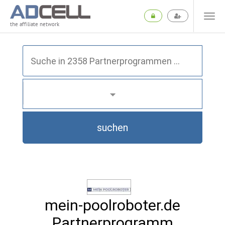
the affiliate network
suchen
mein-poolroboter.de
Partnerprogramm