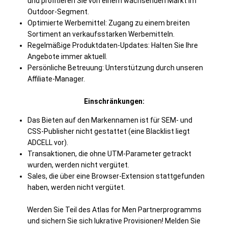
und profitieren Sie von einem wachsenden Markt im
Outdoor-Segment.
Optimierte Werbemittel: Zugang zu einem breiten
Sortiment an verkaufsstarken Werbemitteln.
Regelmäßige Produktdaten-Updates: Halten Sie Ihre
Angebote immer aktuell.
Persönliche Betreuung: Unterstützung durch unseren
Affiliate-Manager.
Einschränkungen:
Das Bieten auf den Markennamen ist für SEM- und
CSS-Publisher nicht gestattet (eine Blacklist liegt
ADCELL vor).
Transaktionen, die ohne UTM-Parameter getrackt
wurden, werden nicht vergütet.
Sales, die über eine Browser-Extension stattgefunden
haben, werden nicht vergütet.
Werden Sie Teil des Atlas for Men Partnerprogramms
und sichern Sie sich lukrative Provisionen! Melden Sie