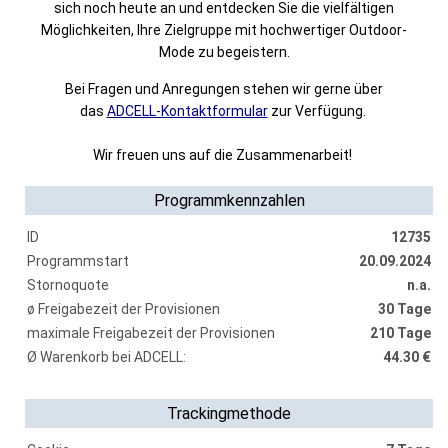
sich noch heute an und entdecken Sie die vielfältigen
Möglichkeiten, Ihre Zielgruppe mit hochwertiger Outdoor-
Mode zu begeistern.
Bei Fragen und Anregungen stehen wir gerne über
das
ADCELL-Kontaktformular
zur Verfügung.
Wir freuen uns auf die Zusammenarbeit!
Programmkennzahlen
ID
12735
Programmstart
20.09.2024
Stornoquote
n.a.
ø Freigabezeit der Provisionen
30 Tage
maximale Freigabezeit der Provisionen
210 Tage
Ø Warenkorb bei ADCELL:
44.30 €
Trackingmethode