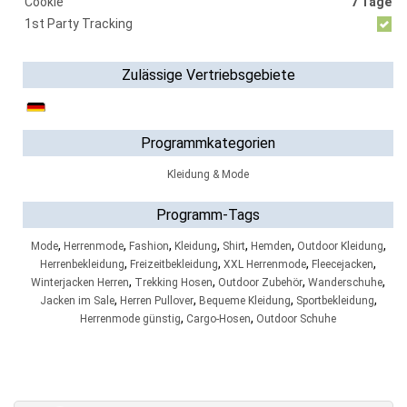
Cookie
7 Tage
1st Party Tracking
Zulässige Vertriebsgebiete
Programmkategorien
Kleidung & Mode
Programm-Tags
,
,
,
,
,
,
,
Mode
Herrenmode
Fashion
Kleidung
Shirt
Hemden
Outdoor Kleidung
,
,
,
,
Herrenbekleidung
Freizeitbekleidung
XXL Herrenmode
Fleecejacken
,
,
,
,
Winterjacken Herren
Trekking Hosen
Outdoor Zubehör
Wanderschuhe
,
,
,
,
Jacken im Sale
Herren Pullover
Bequeme Kleidung
Sportbekleidung
,
,
Herrenmode günstig
Cargo-Hosen
Outdoor Schuhe