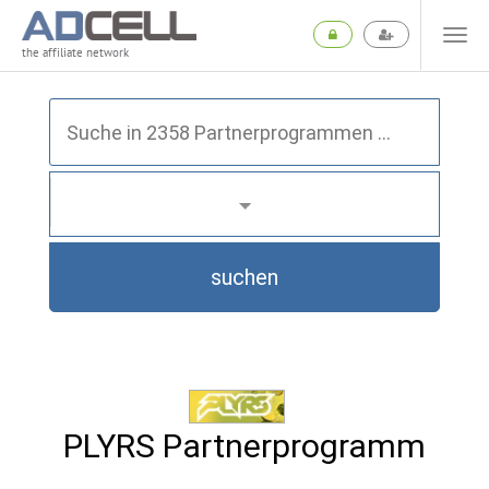
the affiliate network
suchen
PLYRS Partnerprogramm