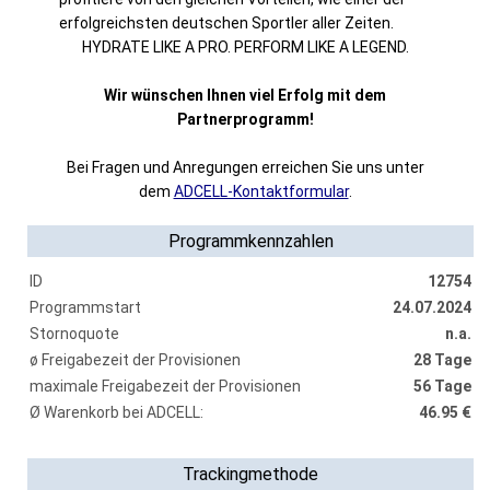
erfolgreichsten deutschen Sportler aller Zeiten.
HYDRATE LIKE A PRO. PERFORM LIKE A LEGEND.
Wir wünschen Ihnen viel Erfolg mit dem
Partnerprogramm!
Bei Fragen und Anregungen erreichen Sie uns unter
dem
ADCELL-Kontaktformular
.
Programmkennzahlen
ID
12754
Programmstart
24.07.2024
Stornoquote
n.a.
ø Freigabezeit der Provisionen
28 Tage
maximale Freigabezeit der Provisionen
56 Tage
Ø Warenkorb bei ADCELL:
46.95 €
Trackingmethode