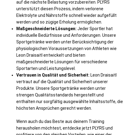
auf die nächste Belastung vorzubereiten. PLYRS
unterstützt diesen Prozess, indem verlorene
Elektrolyte und Nährstoffe schnell wieder aufgefüllt
werden und so zügige Erholung ermöglichen.
Maßgeschneiderte Lösungen:
Jeder Sportler hat
individuelle Bedürfnisse und Anforderungen. Unsere
Sportgetränke werden unter Berücksichtigung der
physiologischen Voraussetzungen von Athleten wie
Leon Draisaitl entwickelt und bieten
maßgeschneiderte Lösungen für verschiedene
Sportarten und Leistungslevel.
Vertrauen in Qualität und Sicherheit:
Leon Draisaitl
vertraut auf die Qualität und Sicherheit unserer
Produkte. Unsere Sportgetränke werden unter
strengen Qualitätsstandards hergestellt und
enthalten nur sorgfältig ausgewählte Inhaltsstoffe, die
höchsten Ansprüchen gerecht werden.
Wenn auch du das Beste aus deinem Training
herausholen möchtest, entdecke jetzt PLYRS und
profitiere von den gleichen Vorteilen, wie einer der