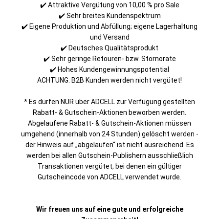
✔️ Attraktive Vergütung von 10,00 % pro Sale
✔️ Sehr breites Kundenspektrum
✔️ Eigene Produktion und Abfüllung; eigene Lagerhaltung
und Versand
✔️ Deutsches Qualitätsprodukt
✔️ Sehr geringe Retouren- bzw. Stornorate
✔️ Hohes Kundengewinnungspotential
ACHTUNG: B2B Kunden werden nicht vergütet!
* Es dürfen NUR über ADCELL zur Verfügung gestellten
Rabatt- & Gutschein-Aktionen beworben werden.
Abgelaufene Rabatt- & Gutschein-Aktionen müssen
umgehend (innerhalb von 24 Stunden) gelöscht werden -
der Hinweis auf „abgelaufen“ ist nicht ausreichend. Es
werden bei allen Gutschein-Publishern ausschließlich
Transaktionen vergütet, bei denen ein gültiger
Gutscheincode von ADCELL verwendet wurde.
Wir freuen uns auf eine gute und erfolgreiche