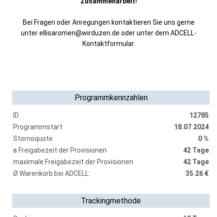
Zusammenarbeit!
Bei Fragen oder Anregungen kontaktieren Sie uns gerne
unter ellisaromen@wirduzen.de oder unter dem ADCELL-
Kontaktformular.
Programmkennzahlen
ID
12785
Programmstart
18.07.2024
Stornoquote
0 %
ø Freigabezeit der Provisionen
42 Tage
maximale Freigabezeit der Provisionen
42 Tage
Ø Warenkorb bei ADCELL:
35.26 €
Trackingmethode