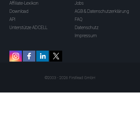
Affiliate-Lexikon
Jobs
Download
AGB & Datenschutzerklärung
API
FAQ
Unterstütze ADCELL
Datenschutz
Impressum
©2003 - 2026 Firstlead GmbH