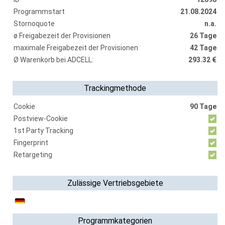
Programmstart
21.08.2024
Stornoquote
n.a.
ø Freigabezeit der Provisionen
26 Tage
maximale Freigabezeit der Provisionen
42 Tage
Ø Warenkorb bei ADCELL:
293.32 €
Trackingmethode
Cookie
90 Tage
Postview-Cookie
1st Party Tracking
Fingerprint
Retargeting
Zulässige Vertriebsgebiete
Programmkategorien