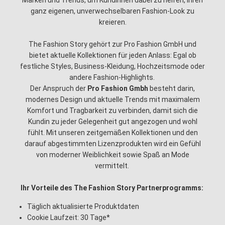
Marken und Trends, um Kundinnen dabei zu helfen, ihren
ganz eigenen, unverwechselbaren Fashion-Look zu
kreieren.
The Fashion Story gehört zur Pro Fashion GmbH und
bietet aktuelle Kollektionen für jeden Anlass: Egal ob
festliche Styles, Business-Kleidung, Hochzeitsmode oder
andere Fashion-Highlights.
Der Anspruch der
Pro Fashion Gmbh
besteht darin,
modernes Design und aktuelle Trends mit maximalem
Komfort und Tragbarkeit zu verbinden, damit sich die
Kundin zu jeder Gelegenheit gut angezogen und wohl
fühlt. Mit unseren zeitgemäßen Kollektionen und den
darauf abgestimmten Lizenzprodukten wird ein Gefühl
von moderner Weiblichkeit sowie Spaß an Mode
vermittelt.
Ihr Vorteile des The Fashion Story Partnerprogramms:
Täglich aktualisierte Produktdaten
Cookie Laufzeit: 30 Tage*