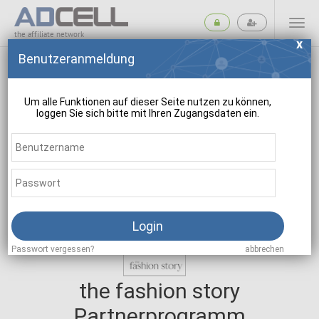
the affiliate network
Benutzeranmeldung
Um alle Funktionen auf dieser Seite nutzen zu können,
loggen Sie sich bitte mit Ihren Zugangsdaten ein.
suchen
Login
Passwort vergessen?
abbrechen
the fashion story
Partnerprogramm