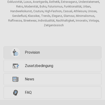
,
,
,
,
,
,
Exklusivität
Luxus
Avantgarde
Ästhetik
Extravaganz
Understatement
,
,
,
,
,
,
Retro
Modernität
Boho
Futurismus
Funktionalität
Urban
,
,
,
,
,
,
Handwerkskunst
Couture
High-Fashion
Casual
Athleisure
Unisex
,
,
,
,
,
,
Genderfluid
Klassiker
Trends
Eleganz
Glamour
Minimalismus
,
,
,
,
,
,
Raffinesse
Streetwear
Individualität
Nachhaltigkeit
Innovativ
Vintage
Zeitgenössisch
Provision
Zusatzbedingung
News
FAQ