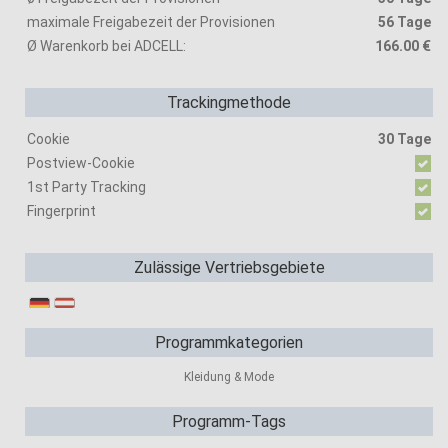
maximale Freigabezeit der Provisionen
56 Tage
Ø Warenkorb bei ADCELL:
166.00 €
Trackingmethode
Cookie
30 Tage
Postview-Cookie
1st Party Tracking
Fingerprint
Zulässige Vertriebsgebiete
Programmkategorien
Kleidung & Mode
Programm-Tags