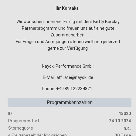
Ihr Kontakt:
Wir wünschen Ihnen viel Erfolg mit dem Betty Barclay
Partnerprogramm und freuen uns auf eine gute
Zusammenarbeit.
Für Fragen und Anregungen stehen wir Ihnen jederzeit
gerne zur Verfügung.
Nayoki Performance GmbH
E-Mail: affiliate@nayoki.de
Phone: +49 89 122234821
Programmkennzahlen
ID
13020
Programmstart
24.10.2024
Stornoquote
n.a.
ø Freigabezeit der Provisionen
30 Tage