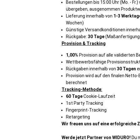
Bestellungen bis 15:00 Uhr (Mo. - Fr
übergeben, ausgenommen Produktwar
Lieferung innerhalb von
1-3 Werktag
Wochen)
Günstige Versandkonditionen innerh
Rückgabe:
30 Tage
(Maßanfertigung
Provision & Tracking
1,00%
Provision auf alle validierten 
Wettbewerbsfähige Provisionsstruk
Rückgaben innerhalb von
30 Tagen
e
Provision wird auf den finalen Net
berechnet
Tracking-Methode
:
60 Tage
Cookie-Laufzeit
1st Party Tracking
Fingerprint-Tracking
Retargeting
Wir freuen uns auf eine erfolgreiche
Werde jetzt Partner von WIDURO!
Du m