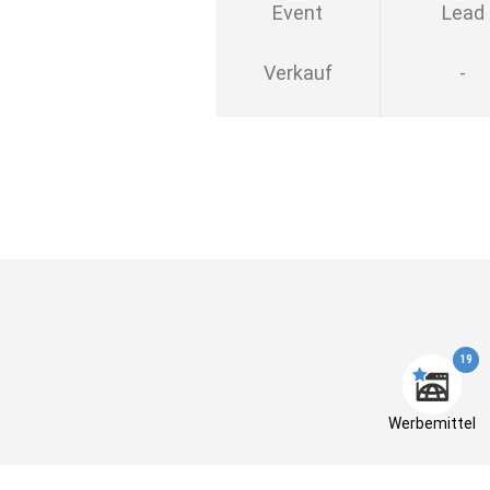
Event
Lead
Verkauf
-
19
Werbemittel