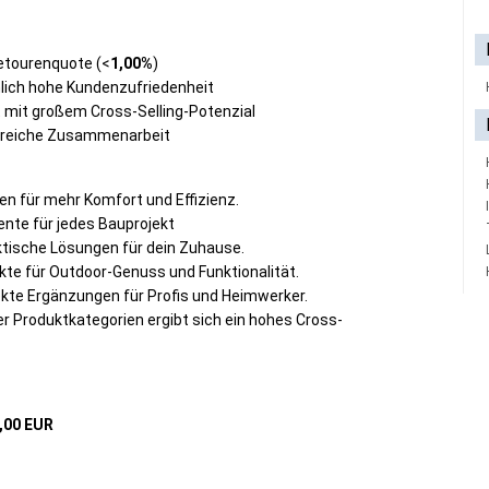
etourenquote (<
1,00%
)
lich hohe Kundenzufriedenheit
 mit großem Cross-Selling-Potenzial
olgreiche Zusammenarbeit
n für mehr Komfort und Effizienz.
te für jedes Bauprojekt
aktische Lösungen für dein Zuhause.
kte für Outdoor-Genuss und Funktionalität.
kte Ergänzungen für Profis und Heimwerker.
er Produktkategorien ergibt sich ein hohes Cross-
,00 EUR