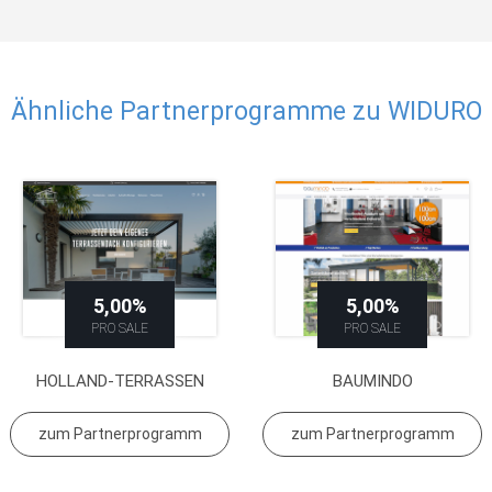
Ähnliche Partnerprogramme zu WIDURO
5,00%
5,00%
PRO SALE
PRO SALE
HOLLAND-TERRASSEN
BAUMINDO
zum Partnerprogramm
zum Partnerprogramm