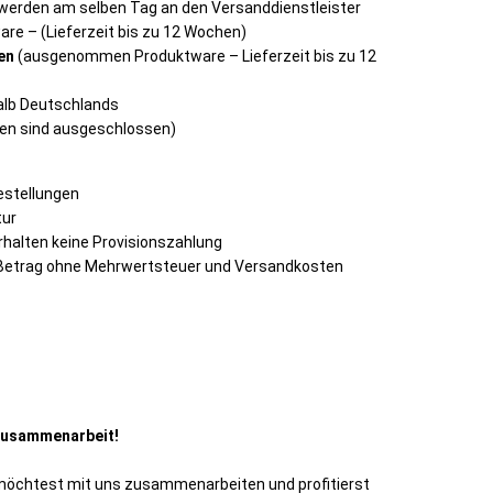
.) werden am selben Tag an den Versanddienstleister
e – (Lieferzeit bis zu 12 Wochen)
en
(ausgenommen Produktware – Lieferzeit bis zu 12
alb Deutschlands
en sind ausgeschlossen)
Bestellungen
tur
rhalten keine Provisionszahlung
to-Betrag ohne Mehrwertsteuer und Versandkosten
 Zusammenarbeit!
öchtest mit uns zusammenarbeiten und profitierst