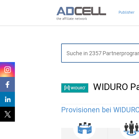
Publisher
the affiliate network
WIDURO Pa
Provisionen bei WIDURO