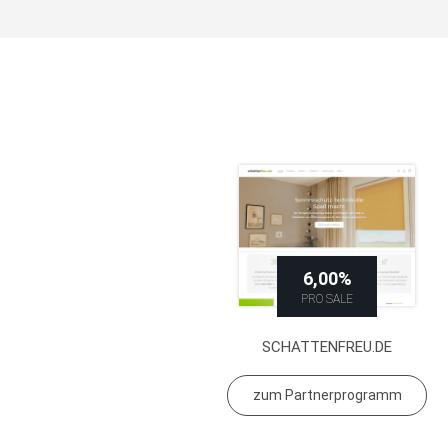
6,00%
PRO SALE
SCHATTENFREU.DE
zum Partnerprogramm