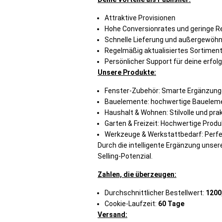
Attraktive Provisionen
Hohe Conversionrates und geringe R
Schnelle Lieferung und außergewöhn
Regelmäßig aktualisiertes Sortiment
Persönlicher Support für deine erf
Unsere Produkte:
Fenster-Zubehör: Smarte Ergänzunge
Bauelemente: hochwertige Bauelemen
Haushalt & Wohnen: Stilvolle und pr
Garten & Freizeit: Hochwertige Produ
Werkzeuge & Werkstattbedarf: Perfe
Durch die intelligente Ergänzung unser
Selling-Potenzial.
Zahlen, die überzeugen:
Durchschnittlicher Bestellwert:
1200
Cookie-Laufzeit:
60 Tage
Versand: