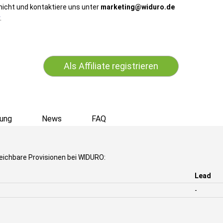
nicht und kontaktiere uns unter
marketing@widuro.de
.
Als Affiliate registrieren
ung
News
FAQ
eichbare Provisionen bei WIDURO:
Lead
-