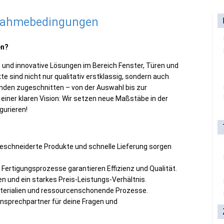
lnahmebedingungen
en?
e und innovative Lösungen im Bereich Fenster, Türen und
sind nicht nur qualitativ erstklassig, sondern auch
unden zugeschnitten – von der Auswahl bis zur
 einer klaren Vision: Wir setzen neue Maßstäbe in der
gurieren!
schneiderte Produkte und schnelle Lieferung sorgen
Fertigungsprozesse garantieren Effizienz und Qualität.
en und ein starkes Preis-Leistungs-Verhältnis.
terialien und ressourcenschonende Prozesse.
 Ansprechpartner für deine Fragen und