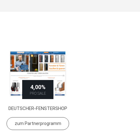
4,00%
PRO SALE
DEUTSCHER-FENSTERSHOP
zum Partnerprogramm