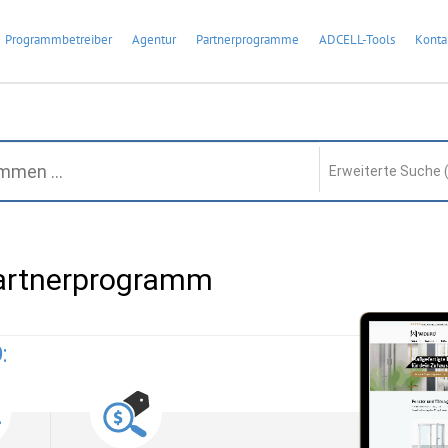
Programmbetreiber
Agentur
Partnerprogramme
ADCELL-Tools
Konta
Erweiterte Suche 
rtnerprogramm
: