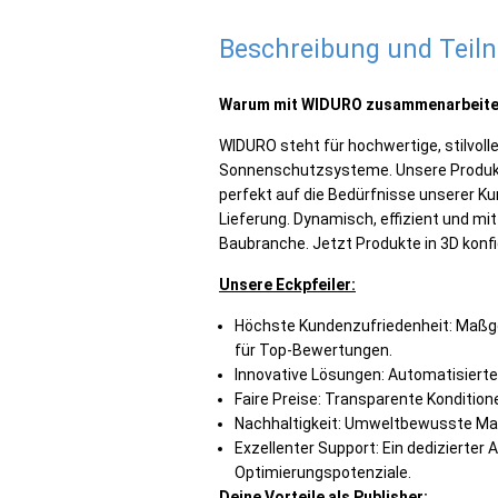
Beschreibung und Tei
Warum mit WIDURO zusammenarbeit
WIDURO steht für hochwertige, stilvoll
Sonnenschutzsysteme. Unsere Produkte 
perfekt auf die Bedürfnisse unserer K
Lieferung. Dynamisch, effizient und mit
Baubranche. Jetzt Produkte in 3D konfi
Unsere Eckpfeiler:
Höchste Kundenzufriedenheit: Maßge
für Top-Bewertungen.
Innovative Lösungen: Automatisierte 
Faire Preise: Transparente Kondition
Nachhaltigkeit: Umweltbewusste Ma
Exzellenter Support: Ein dedizierter
Optimierungspotenziale.
Deine Vorteile als Publisher: