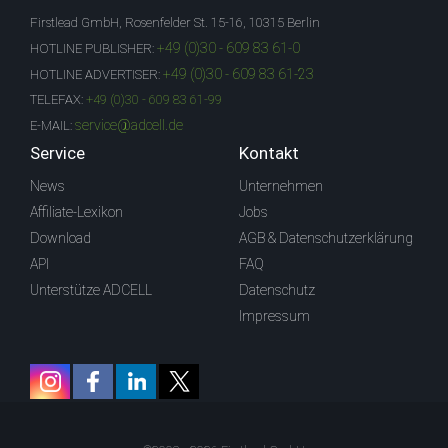
Firstlead GmbH, Rosenfelder St. 15-16, 10315 Berlin
+49 (0)30 - 609 83 61-0
HOTLINE PUBLISHER:
+49 (0)30 - 609 83 61-23
HOTLINE ADVERTISER:
TELEFAX:
+49 (0)30 - 609 83 61-99
service@adcell.de
E-MAIL:
Service
Kontakt
News
Unternehmen
Affiliate-Lexikon
Jobs
Download
AGB & Datenschutzerklärung
API
FAQ
Unterstütze ADCELL
Datenschutz
Impressum