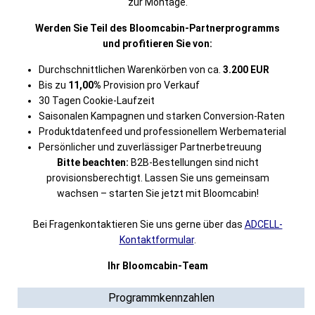
zur Montage.
Werden Sie Teil des Bloomcabin-Partnerprogramms
und profitieren Sie von:
Durchschnittlichen Warenkörben von ca.
3.200 EUR
Bis zu
11,00%
Provision pro Verkauf
30 Tagen Cookie-Laufzeit
Saisonalen Kampagnen und starken Conversion-Raten
Produktdatenfeed und professionellem Werbematerial
Persönlicher und zuverlässiger Part­ner­be­treu­ung
Bitte beachten:
B2B-Bestellungen sind nicht
provisionsberechtigt. Lassen Sie uns gemeinsam
wachsen – starten Sie jetzt mit Bloomcabin!
Bei Fragenkontaktieren Sie uns gerne über das
ADCELL-
Kontaktformular
.
Ihr Bloomcabin-Team
Programmkennzahlen