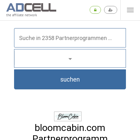
the affiliate network
suchen
bloomcabin.com
Partnerprogramm