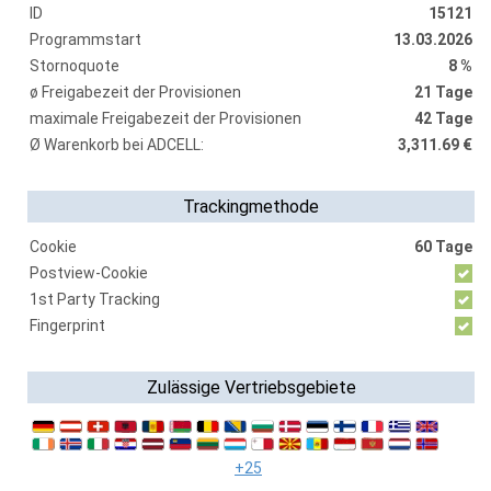
ID
15121
Programmstart
13.03.2026
Stornoquote
8 %
ø Freigabezeit der Provisionen
21 Tage
maximale Freigabezeit der Provisionen
42 Tage
Ø Warenkorb bei ADCELL:
3,311.69 €
Trackingmethode
Cookie
60 Tage
Postview-Cookie
1st Party Tracking
Fingerprint
Zulässige Vertriebsgebiete
+25