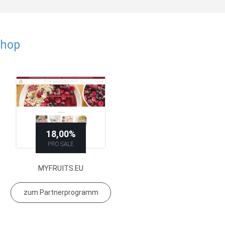
Shop
18,00%
PRO SALE
MYFRUITS.EU
zum Partnerprogramm