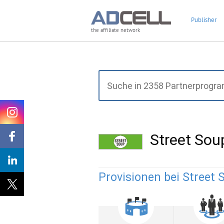
Publisher
the affiliate network
Street So
Provisionen bei Street 