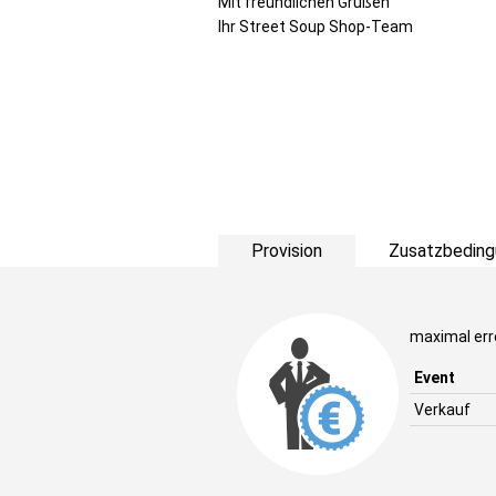
Mit freundlichen Grüßen
Ihr Street Soup Shop-Team
Provision
Zusatzbeding
maximal err
Event
Verkauf