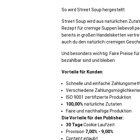
So wird Street Soup hergestellt
Street Soup wird aus natürlichen Zutat
Rezept für cremige Suppen liebevoll pe
bereits in großen Handelsketten vertre
auch du den natürlich-cremigen Gesch
Und besonders wichtig: Faire Preise fü
bezahlbar sind und bleiben.
Vorteile für Kunden:
Schnelle und einfache Zahlungsmet
Verschiedene Zahlungsmöglichkeite
ISO 9001 zertifizierte Produktion
100,00%
natürliche Zutaten
Faire und nachhaltige Produktion
Die Vorteile für den Publisher:
30 Tage
Cookie Laufzeit
Provision
7
,00% - 9,00%
Content erlaubt