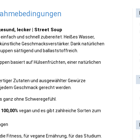
lnahmebedingungen
esund, lecker | Street Soup
t einfach und schnell zubereitet. Heißes Wasser,
 künstliche Geschmacksverstärker. Dank natürlichen
Suppen sättigend und ballaststoffreich.
pen basiert auf Hülsenfrüchten, einer natürlichen
ertiger Zutaten und ausgewählter Gewürze
e jedem Geschmack gerecht werden.
s ganz ohne Schweregefühl.
,
100,00%
vegan und es gibt zahlreiche Sorten zum
agen
ür die Fitness, für vegane Ernährung, für das Studium.