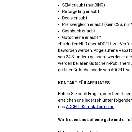
SEM erlaubt (nur BING)
Retargeting erlaubt
Deals erlaubt
Preisvergleich erlaubt (kein CSS, nur
Cashback erlaubt
Gutscheine erlaubt *
*Es dürfen NUR über ADCELL zur Verfü
beworben werden. Abgelaufene Rabatt
von 24 Stunden) gelöscht werden – der 
werden bei allen Gutschein-Publishern 
gültiger Gutscheincode von ADCELL v
KONTAKT FÜR AFFILIATES:
Haben Sie noch Fragen, oder benötige
erreichen uns jederzeit unter folgende
das
ADCELL-Kontaktformular.
Wir freuen uns auf eine gute und erf