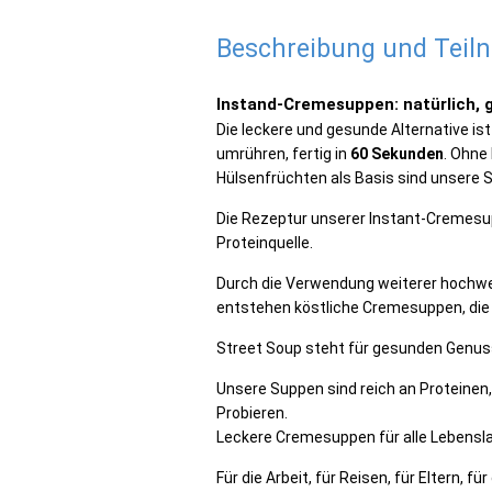
Beschreibung und Tei
Instand-Cremesuppen: natürlich, g
Die leckere und gesunde Alternative is
umrühren, fertig in
60 Sekunden
. Ohne
Hülsenfrüchten als Basis sind unsere 
Die Rezeptur unserer Instant-Cremesup
Proteinquelle.
Durch die Verwendung weiterer hochw
entstehen köstliche Cremesuppen, di
Street Soup steht
für gesunden Genus
Unsere Suppen sind reich an Proteinen
Probieren.
Leckere Cremesuppen für alle Lebensl
Für die Arbeit, für Reisen, für Eltern, f