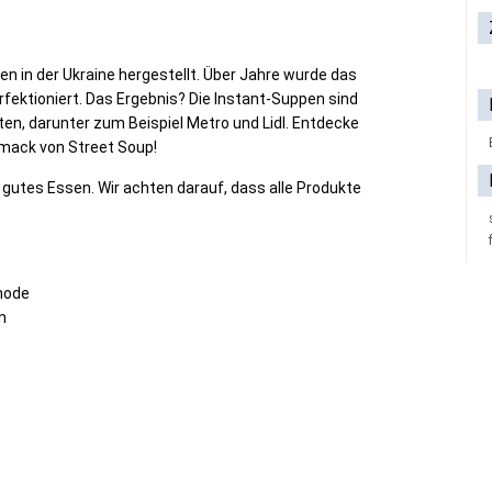
en in der Ukraine hergestellt. Über Jahre wurde das
rfektioniert. Das Ergebnis? Die Instant-Suppen sind
ten, darunter zum Beispiel Metro und Lidl. Entdecke
mack von Street Soup!
r gutes Essen. Wir achten darauf, dass alle Produkte
hode
n