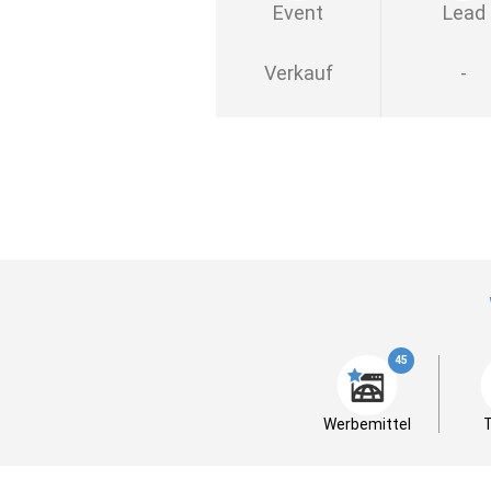
Event
Lead
Verkauf
-
45
Werbemittel
T