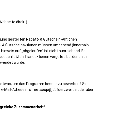
 Webseite direkt)
gung gestellten Rabatt- & Gutschein-Aktionen
- & Gutscheinaktionen müssen umgehend (innerhalb
Hinweis auf „abgelaufen“ ist nicht ausreichend. Es
ausschließlich Transaktionen vergütet, bei denen ein
erwendet wurde.
n etwas, um das Programm besser zu bewerben? Sie
r E-Mail-Adresse:
streetsoup@jobfuerzwei.de
oder über
olgreiche Zusammenarbeit!