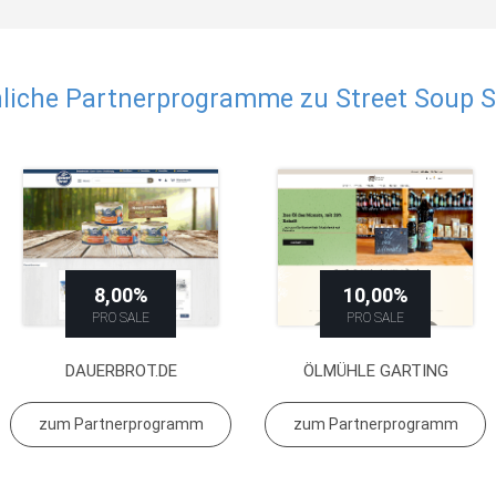
liche Partnerprogramme zu Street Soup 
8,00%
10,00%
PRO SALE
PRO SALE
DAUERBROT.DE
ÖLMÜHLE GARTING
zum Partnerprogramm
zum Partnerprogramm