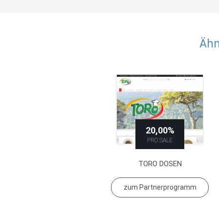
Ähn
20,00%
PRO SALE
TORO DOSEN
zum Partnerprogramm